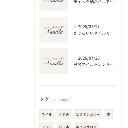
チェック柄ネイルで人気ネイルを大人可愛くセルフで仕上げるコツと季節別デザイン集
2026/07/27
かっこいいネイルで人気ネイルを三重県四日市市和無田町で楽しむポイント
2026/07/20
秋冬ネイルトレンドで人気ネイルを大人上品に楽しむ旬デザイン実践ガイド
タグ
Tags
ネイル
くすみ
ビタミンカラー
夏
フット
四日市
ネイルサロン