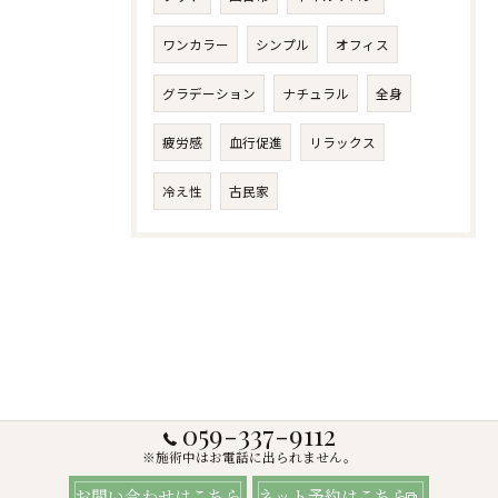
ワンカラー
シンプル
オフィス
グラデーション
ナチュラル
全身
疲労感
血行促進
リラックス
冷え性
古民家
059-337-9112
※施術中はお電話に出られません。
お問い合わせはこちら
ネット予約はこちら