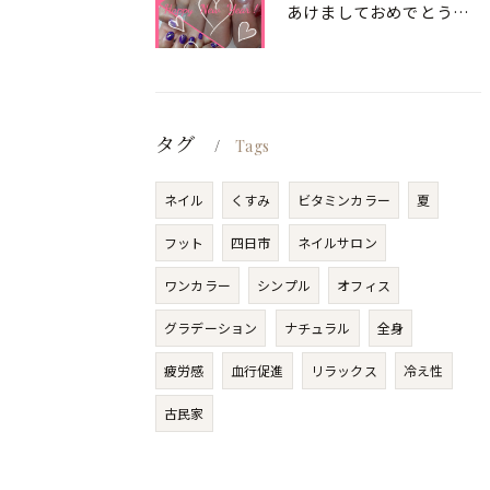
あけましておめでとうございます
タグ
Tags
ネイル
くすみ
ビタミンカラー
夏
フット
四日市
ネイルサロン
ワンカラー
シンプル
オフィス
グラデーション
ナチュラル
全身
疲労感
血行促進
リラックス
冷え性
古民家