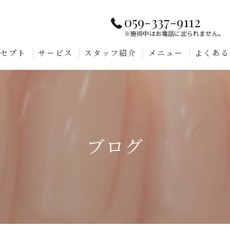
059-337-9112
※施術中はお電話に出られません。
ンセプト
サービス
スタッフ紹介
メニュー
よくある
ブログ