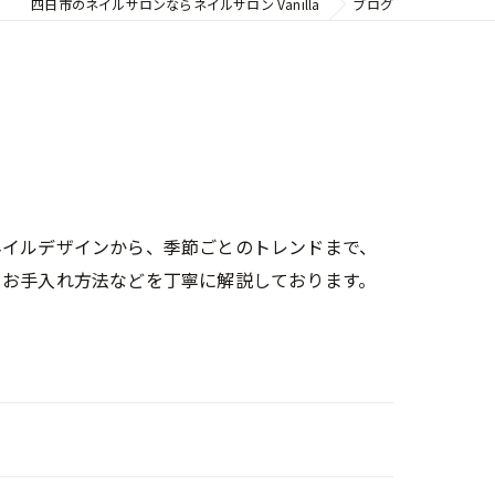
四日市のネイルサロンならネイルサロン Vanilla
ブログ
ネイルデザインから、季節ごとのトレンドまで、
、お手入れ方法などを丁寧に解説しております。