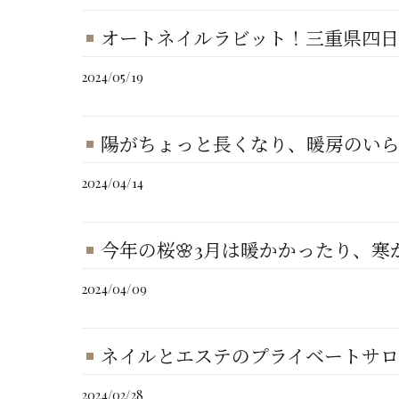
オートネイルラビット！三重県四
2024/05/19
陽がちょっと長くなり、暖房のいらない
2024/04/14
今年の桜🌸3月は暖かかったり、寒
2024/04/09
ネイルとエステのプライベートサ
2024/02/28