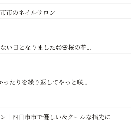
日市市のネイルサロン
日となりました😊🌸桜の花...
かったりを繰り返してやっと咲...
ロン│四日市市で優しい＆クールな指先に