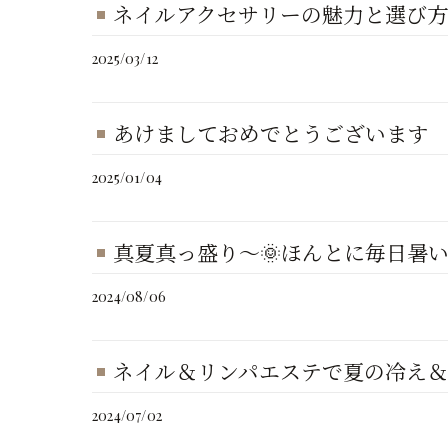
ネイルアクセサリーの魅力と選び方
2025/03/12
あけましておめでとうございます
2025/01/04
真夏真っ盛り〜🌞ほんとに毎日暑い
2024/08/06
ネイル＆リンパエステで夏の冷え
2024/07/02