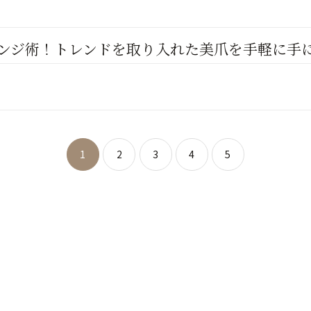
ンジ術！トレンドを取り入れた美爪を手軽に手
1
2
3
4
5