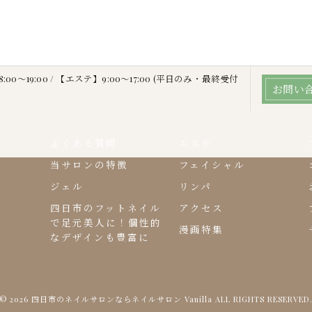
00～19:00 / 【エステ】9:00～17:00 (平日のみ・最終受付
お問い
よくある質問
エステ
当サロンの特徴
フェイシャル
ジェル
リンパ
四日市のフットネイル
アクセス
で足元美人に！個性的
漫画特集
なデザインも豊富に
© 2026 四日市のネイルサロンならネイルサロン Vanilla ALL RIGHTS RESERVED