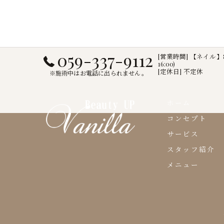
059-337-9112
[営業時間] 【ネイル】8:
16:00)
[定休日] 不定休
※施術中はお電話に出られません。
ホーム
コンセプト
サービス
スタッフ紹介
メニュー