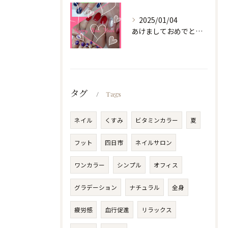
2025/01/04
あけましておめでとうございます
タグ
Tags
ネイル
くすみ
ビタミンカラー
夏
フット
四日市
ネイルサロン
ワンカラー
シンプル
オフィス
グラデーション
ナチュラル
全身
疲労感
血行促進
リラックス