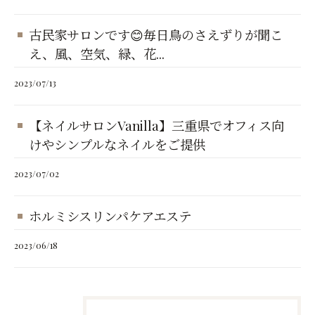
古民家サロンです😊毎日鳥のさえずりが聞こ
え、風、空気、緑、花...
2023/07/13
【ネイルサロンVanilla】三重県でオフィス向
けやシンプルなネイルをご提供
2023/07/02
ホルミシスリンパケアエステ
2023/06/18