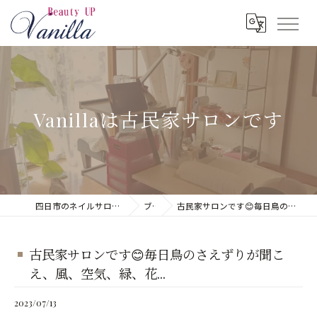
Vanillaは古民家サロンです
四日市のネイルサロンならネイルサロン Vanilla
ブログ
古民家サロンです😊毎日鳥のさえずりが聞こえ、風、空気、緑、花...
古民家サロンです😊毎日鳥のさえずりが聞こ
え、風、空気、緑、花...
2023/07/13