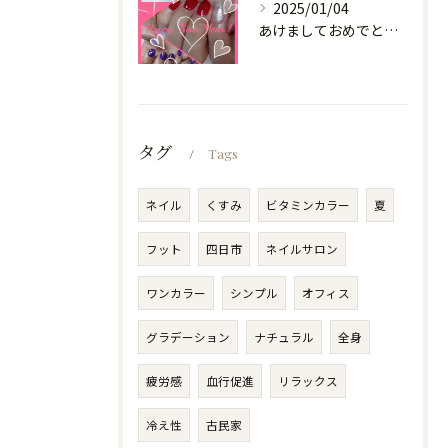
2025/01/04
あけましておめでとうございます
タグ
Tags
ネイル
くすみ
ビタミンカラー
夏
フット
四日市
ネイルサロン
ワンカラー
シンプル
オフィス
グラデーション
ナチュラル
全身
疲労感
血行促進
リラックス
冷え性
古民家