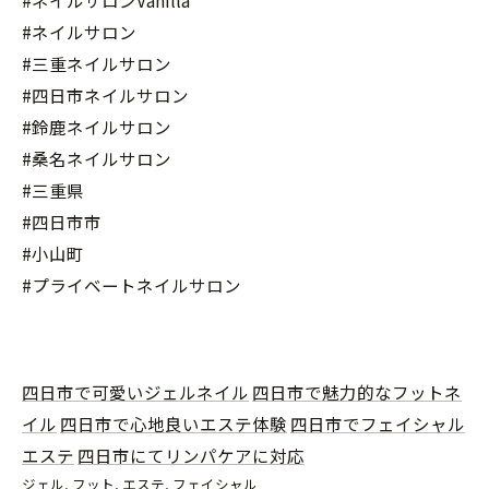
#ネイルサロンVanilla
#ネイルサロン
#三重ネイルサロン
#四日市ネイルサロン
#鈴鹿ネイルサロン
#桑名ネイルサロン
#三重県
#四日市市
#小山町
#プライベートネイルサロン
四日市で可愛いジェルネイル
四日市で魅力的なフットネ
イル
四日市で心地良いエステ体験
四日市でフェイシャル
エステ
四日市にてリンパケアに対応
ジェル
フット
エステ
フェイシャル