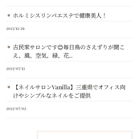
ホルミシスリンパエステで健康美人！
2023/12/29
古民家サロンです😊毎日鳥のさえずりが聞こ
え、風、空気、緑、花...
2023/07/13
【ネイルサロンVanilla】三重県でオフィス向
けやシンプルなネイルをご提供
2023/07/02