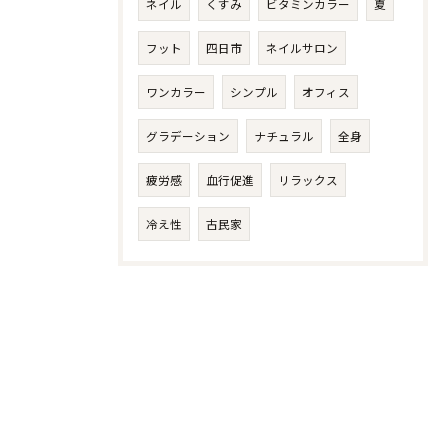
ネイル
くすみ
ビタミンカラー
夏
フット
四日市
ネイルサロン
ワンカラー
シンプル
オフィス
グラデーション
ナチュラル
全身
疲労感
血行促進
リラックス
冷え性
古民家