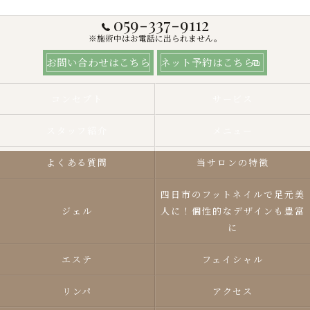
059-337-9112
※施術中はお電話に出られません。
お問い合わせはこちら
ネット予約はこちら
コンセプト
サービス
スタッフ紹介
メニュー
よくある質問
当サロンの特徴
四日市のフットネイルで足元美
ジェル
人に！個性的なデザインも豊富
に
エステ
フェイシャル
リンパ
アクセス