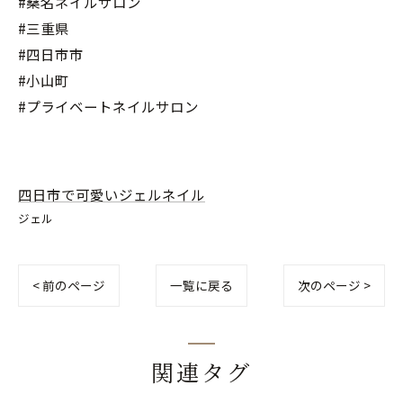
#桑名ネイルサロン
#三重県
#四日市市
#小山町
#プライベートネイルサロン
四日市で可愛いジェルネイル
ジェル
< 前のページ
一覧に戻る
次のページ >
関連タグ