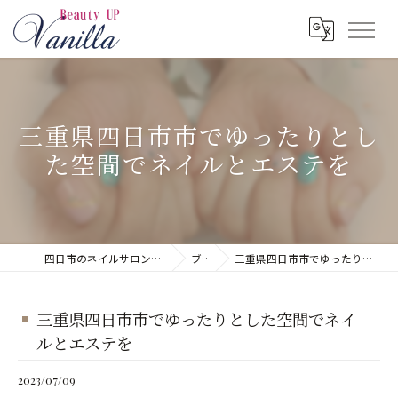
三重県四日市市でゆったりとし
た空間でネイルとエステを
四日市のネイルサロンならネイルサロン Vanilla
ブログ
三重県四日市市でゆったりとした空間でネイルとエステを
三重県四日市市でゆったりとした空間でネイ
ルとエステを
2023/07/09