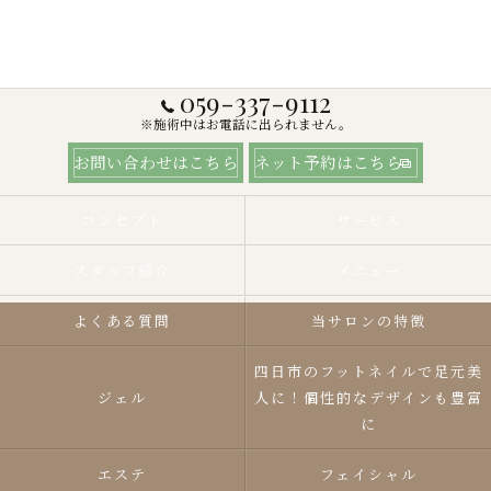
059-337-9112
※施術中はお電話に出られません。
お問い合わせはこちら
ネット予約はこちら
コンセプト
サービス
スタッフ紹介
メニュー
よくある質問
当サロンの特徴
四日市のフットネイルで足元美
ジェル
人に！個性的なデザインも豊富
に
エステ
フェイシャル