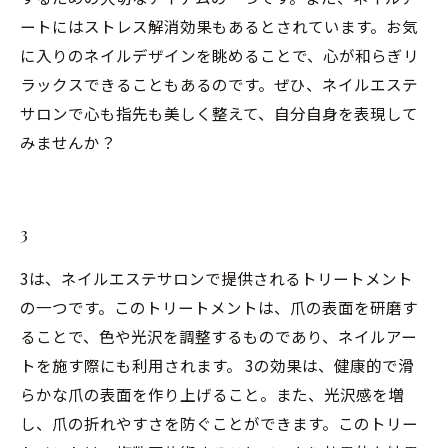
ートにはストレス解消効果もあるとされています。お気
に入りのネイルデザインを眺めることで、心が和らぎリ
ラックスできることもあるのです。ぜひ、ネイルエステ
サロンで心も指先も美しく整えて、自分自身を表現して
みませんか？
3
3は、ネイルエステサロンで提供されるトリートメント
の一つです。このトリートメントは、爪の表面を研磨す
ることで、色や光沢を調整するものであり、ネイルアー
トを施す際にも利用されます。 3の効果は、健康的で滑
らかな爪の表面を作り上げること。また、光沢感を増
し、爪の折れやすさを防ぐことができます。このトリー