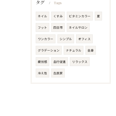
タグ
Tags
ネイル
くすみ
ビタミンカラー
夏
フット
四日市
ネイルサロン
ワンカラー
シンプル
オフィス
グラデーション
ナチュラル
全身
疲労感
血行促進
リラックス
冷え性
古民家