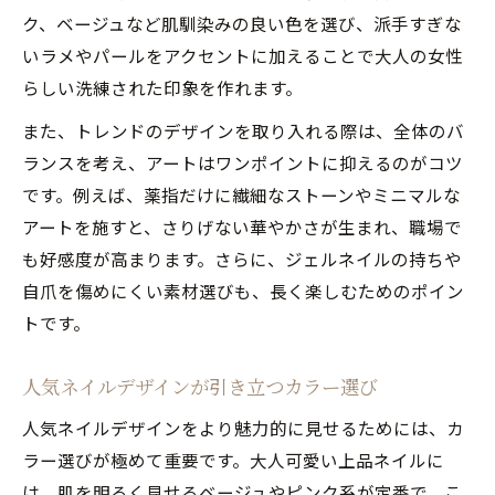
ク、ベージュなど肌馴染みの良い色を選び、派手すぎな
いラメやパールをアクセントに加えることで大人の女性
らしい洗練された印象を作れます。
また、トレンドのデザインを取り入れる際は、全体のバ
ランスを考え、アートはワンポイントに抑えるのがコツ
です。例えば、薬指だけに繊細なストーンやミニマルな
アートを施すと、さりげない華やかさが生まれ、職場で
も好感度が高まります。さらに、ジェルネイルの持ちや
自爪を傷めにくい素材選びも、長く楽しむためのポイン
トです。
人気ネイルデザインが引き立つカラー選び
人気ネイルデザインをより魅力的に見せるためには、カ
ラー選びが極めて重要です。大人可愛い上品ネイルに
は、肌を明るく見せるベージュやピンク系が定番で、こ