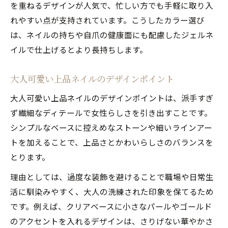
を重ねるデザインが人気で、忙しい方でも手軽に取り入
れやすい点が支持されています。こうしたカラー選び
は、ネイルの持ちや自爪の健康面にも配慮したジェルネ
イルで仕上げるとより長持ちします。
大人可愛い上品ネイルのデザインポイント
大人可愛い上品ネイルのデザインポイントは、派手すぎ
ず繊細なディテールで女性らしさを引き出すことです。
シンプルなベースに控えめなストーンや細いラインアー
トを加えることで、上品さとかわいらしさのバランスを
とります。
理由としては、過度な装飾を避けることで職場や日常生
活に馴染みやすく、大人の洗練された印象を保てるため
です。例えば、クリアベースに小さなパールやゴールド
のアクセントを入れるデザインは、さりげない華やかさ