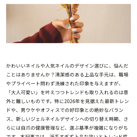
かわいいネイルや人気ネイルのデザイン選びに、悩んだ
ことはありませんか？清潔感のある上品な手元は、職場
やプライベート問わず洗練された印象を与えますが、
「大人可愛い」を叶えつつトレンドも取り入れるのは意
外と難しいものです。特に2026年を見据えた最新トレン
ドや、男ウケやオフィスでの好印象との絶妙なバラン
ス、新しいジェルネイルデザインへの切り替え時期、さ
らには自爪の健康管理など、選ぶ基準が複雑になりがち
です。本記事では、派手すぎず上品な装いとトレンド性