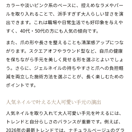
カラーや淡いピンク系のベースに、控えめなラメやパー
ルを取り入れることで、派手すぎず大人らしい甘さを演
出できます。これは職場や日常生活でも好印象を与えや
すく、40代・50代の方にも人気の傾向です。
また、爪の形や長さを整えることも清潔感アップにつな
がります。スクエアオフやラウンド型など、自爪の健康
を保ちながら手元を美しく見せる形を選ぶとよいでしょ
う。さらに、ジェルネイルの持ちやすさと爪への負担軽
減を両立した施術方法を選ぶことが、長く楽しむための
ポイントです。
人気ネイルで叶える大人可愛い手元の演出
人気ネイルを取り入れて大人可愛い手元を叶えるには、
トレンドと自分らしさのバランスが重要です。例えば、
2026年の最新トレンドでは、ナチュラルベージュのグラ