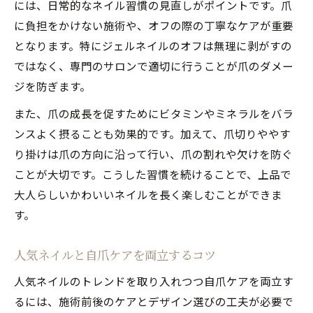
には、日常的なネイル習慣の見直しがポイントです。爪
に負担をかけない施術や、オフの際の丁寧なケアが重要
となります。特にジェルネイルのオフは無理に剥がすの
ではなく、専門のサロンで適切に行うことが爪のダメー
ジを防ぎます。
また、爪の成長を促すためにビタミンやミネラルをバラ
ンスよく摂ることも効果的です。加えて、爪切りややす
り掛けは爪の方向に沿って行い、爪の割れや欠けを防ぐ
ことが大切です。こうした習慣を続けることで、上品で
大人らしいかわいいネイルを長く楽しむことができま
す。
人気ネイルと自爪ケアを両立するコツ
人気ネイルのトレンドを取り入れつつ自爪ケアを両立す
るには、施術前後のケアとデザイン選びの工夫が必要で