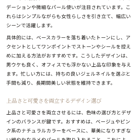
デーションや微細なパール使いが注目されています。こ
れらはシンプルながらも女性らしさを引き立て、幅広い
シーンで活躍します。
具体的には、ベースカラーを落ち着いたトーンにし、ア
クセントとしてワンポイントでストーンやシールを控え
めに加える方法がおすすめです。こうしたデザインは、
男ウケも良く、オフィスでも浮かない上品な印象を与え
ます。忙しい方には、持ちの良いジェルネイルを選ぶと
手間も減り、長期間美しい状態を維持できます。
上品さと可愛さを両立するデザイン選び
上品さと可愛さを両立させるには、色味の選び方とデザ
インのバランスが鍵です。おすすめは、ベージュやピン
ク系のナチュラルカラーをベースに、華美になりすぎな
い細やかなラメやパールを取り入れること。これによ