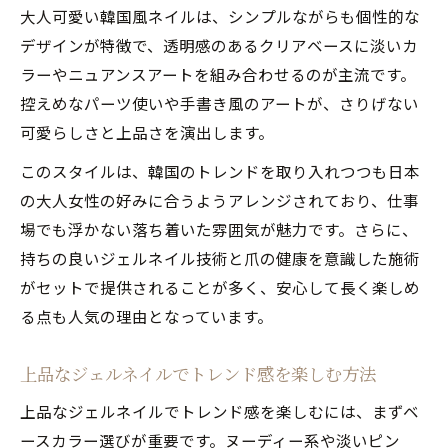
大人可愛い韓国風ネイルは、シンプルながらも個性的な
デザインが特徴で、透明感のあるクリアベースに淡いカ
ラーやニュアンスアートを組み合わせるのが主流です。
控えめなパーツ使いや手書き風のアートが、さりげない
可愛らしさと上品さを演出します。
このスタイルは、韓国のトレンドを取り入れつつも日本
の大人女性の好みに合うようアレンジされており、仕事
場でも浮かない落ち着いた雰囲気が魅力です。さらに、
持ちの良いジェルネイル技術と爪の健康を意識した施術
がセットで提供されることが多く、安心して長く楽しめ
る点も人気の理由となっています。
上品なジェルネイルでトレンド感を楽しむ方法
上品なジェルネイルでトレンド感を楽しむには、まずベ
ースカラー選びが重要です。ヌーディー系や淡いピン