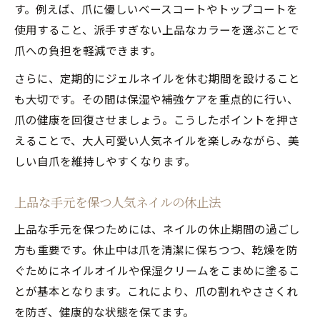
す。例えば、爪に優しいベースコートやトップコートを
使用すること、派手すぎない上品なカラーを選ぶことで
爪への負担を軽減できます。
さらに、定期的にジェルネイルを休む期間を設けること
も大切です。その間は保湿や補強ケアを重点的に行い、
爪の健康を回復させましょう。こうしたポイントを押さ
えることで、大人可愛い人気ネイルを楽しみながら、美
しい自爪を維持しやすくなります。
上品な手元を保つ人気ネイルの休止法
上品な手元を保つためには、ネイルの休止期間の過ごし
方も重要です。休止中は爪を清潔に保ちつつ、乾燥を防
ぐためにネイルオイルや保湿クリームをこまめに塗るこ
とが基本となります。これにより、爪の割れやささくれ
を防ぎ、健康的な状態を保てます。