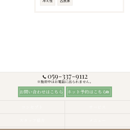
冷え性
古民家
059-337-9112
※施術中はお電話に出られません。
お問い合わせはこちら
ネット予約はこちら
コンセプト
サービス
スタッフ紹介
メニュー