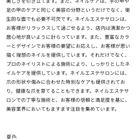
美しさを引き立てます。また、ネイルケアは、手の甲や
足の甲のケアと同じく美容の分野というだけでなく、衛
生的な面でも必要不可欠です。ネイルエステサロンは、
お客様がリラックスして過ごせるよう、店内は清潔かつ
居心地が良いように計らっています。また、豊富なカラ
ーとデザインでお客様の要望にお応えし、お客様が思い
描く理想のネイルを提供しています。それだけでなく、
プロのネイリストによる施術により、しっかりとしたネ
イルケアを提供しています。ネイルエステサロンには、
爪の形状や傷みに合わせた特別なケアも提供されてお
り、健康な爪を育てることもできます。ネイルエステサ
ロンでの丁寧な施術と、お客様の信頼と満足度を基に、
美容業界においてもますます注目を集めています。
夏色