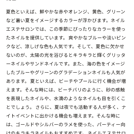
夏色といえば、鮮やかな赤やオレンジ、黄色、グリーン
など暑い夏をイメージするカラーが浮かびます。ネイル
エステサロンでは、この季節にぴったりなカラーを使っ
たネイルを提供しています。 爽やかなブルーや淡いピン
クなど、涼しげな色も人気です。そして、夏色に欠かせ
ないのが、太陽の光を浴びるとキラキラと輝くグリッタ
ーネイルやサンドネイルです。また、海の色をイメージ
したブルーやグリーンのグラデーションネイルも人気が
あります。 夏といえば、ビーチやプールに行く機会が増
えます。そんな時には、ビーチバリのように、砂の感触
を表現したネイルや、水滴のようなネイルも目を引くこ
とでしょう。 さらに、夏は夜でも活動する人が多く、ナ
イトイベントに出かける機会も増えます。そんな時に
は、ゴールドやシルバーのラメを使った、パーティー向
けのキラキラネイルもおすすめです。 ネイルエステサロ