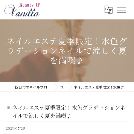
ネイルエステ夏季限定！水色グ
ラデーションネイルで涼しく夏
を満喫♪
四日市のネイルサロンならネイルサロン Vanilla
コラム
ネイルエステ夏季限定！水色グラデーションネイルで涼しく夏を満喫♪
ネイルエステ夏季限定！水色グラデーションネ
イルで涼しく夏を満喫♪
2023/07/28