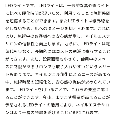
LEDライトです。 LEDライトは、一般的な紫外線ライト
に比べて硬化時間が短いため、利用することで施術時間
を短縮することができます。またLEDライトは紫外線を
発しないため、肌へのダメージを抑えられます。これに
より、施術中のお客様への安心感が増し、ネイルエステ
サロンの信頼性も向上します。 さらに、LEDライトは電
気代も少なく、長期的にはコストの削減に寄与すること
ができます。また、設置面積も小さく、使用中のスペー
スに制限があるサロンでも取り入れやすいというメリッ
トもあります。 ネイルジェル施術によるニーズが高まる
中、施術時間の短縮化と、安心感の提供が求められてい
ます。LEDライトを用いることで、これらの要望に応え
ることができます。今後、ますます需要が高まることが
予想されるLEDライトの活用により、ネイルエステサロ
ンはより一層の発展を遂げることが期待されます。