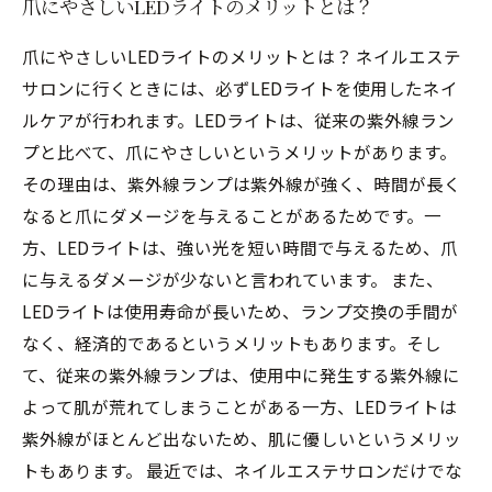
爪にやさしいLEDライトのメリットとは？
爪にやさしいLEDライトのメリットとは？ ネイルエステ
サロンに行くときには、必ずLEDライトを使用したネイ
ルケアが行われます。LEDライトは、従来の紫外線ラン
プと比べて、爪にやさしいというメリットがあります。
その理由は、紫外線ランプは紫外線が強く、時間が長く
なると爪にダメージを与えることがあるためです。一
方、LEDライトは、強い光を短い時間で与えるため、爪
に与えるダメージが少ないと言われています。 また、
LEDライトは使用寿命が長いため、ランプ交換の手間が
なく、経済的であるというメリットもあります。そし
て、従来の紫外線ランプは、使用中に発生する紫外線に
よって肌が荒れてしまうことがある一方、LEDライトは
紫外線がほとんど出ないため、肌に優しいというメリッ
トもあります。 最近では、ネイルエステサロンだけでな