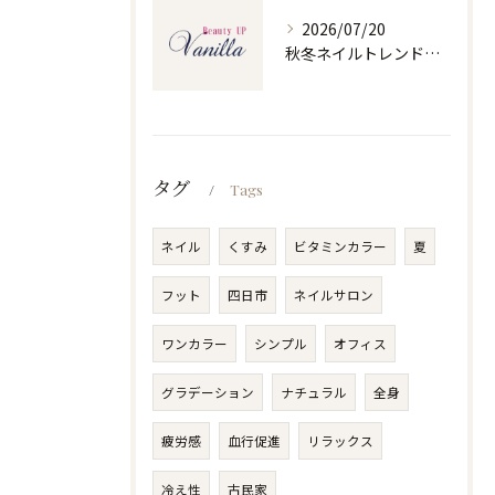
2026/07/20
秋冬ネイルトレンドで人気ネイルを大人上品に楽しむ旬デザイン実践ガイド
タグ
Tags
ネイル
くすみ
ビタミンカラー
夏
フット
四日市
ネイルサロン
ワンカラー
シンプル
オフィス
グラデーション
ナチュラル
全身
疲労感
血行促進
リラックス
冷え性
古民家