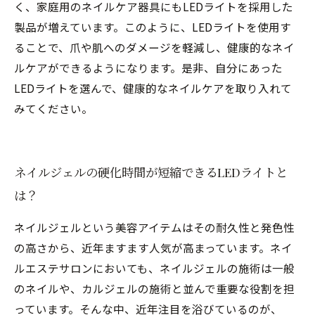
く、家庭用のネイルケア器具にもLEDライトを採用した
製品が増えています。このように、LEDライトを使用す
ることで、爪や肌へのダメージを軽減し、健康的なネイ
ルケアができるようになります。是非、自分にあった
LEDライトを選んで、健康的なネイルケアを取り入れて
みてください。
ネイルジェルの硬化時間が短縮できるLEDライトと
は？
ネイルジェルという美容アイテムはその耐久性と発色性
の高さから、近年ますます人気が高まっています。ネイ
ルエステサロンにおいても、ネイルジェルの施術は一般
のネイルや、カルジェルの施術と並んで重要な役割を担
っています。そんな中、近年注目を浴びているのが、