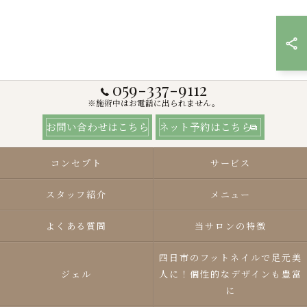
059-337-9112
※施術中はお電話に出られません。
お問い合わせはこちら
ネット予約はこちら
コンセプト
サービス
スタッフ紹介
メニュー
よくある質問
当サロンの特徴
四日市のフットネイルで足元美
ジェル
人に！個性的なデザインも豊富
に