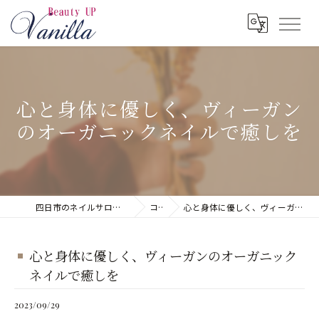
心と身体に優しく、ヴィーガン
のオーガニックネイルで癒しを
四日市のネイルサロンならネイルサロン Vanilla
コラム
心と身体に優しく、ヴィーガンのオーガニックネイルで癒しを
心と身体に優しく、ヴィーガンのオーガニック
ネイルで癒しを
2023/09/29