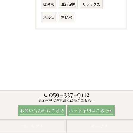
疲労感
血行促進
リラックス
冷え性
古民家
059-337-9112
※施術中はお電話に出られません。
お問い合わせはこちら
ネット予約はこちら
コンセプト
サービス