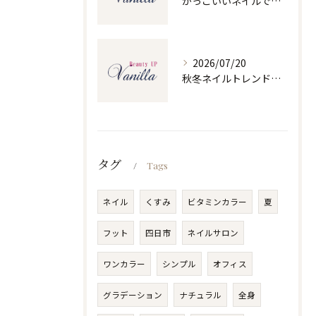
かっこいいネイルで人気ネイルを三重県四日市市和無田町で楽しむポイント
2026/07/20
秋冬ネイルトレンドで人気ネイルを大人上品に楽しむ旬デザイン実践ガイド
タグ
Tags
ネイル
くすみ
ビタミンカラー
夏
フット
四日市
ネイルサロン
ワンカラー
シンプル
オフィス
グラデーション
ナチュラル
全身