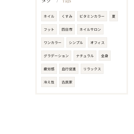
タグ
Tags
ネイル
くすみ
ビタミンカラー
夏
フット
四日市
ネイルサロン
ワンカラー
シンプル
オフィス
グラデーション
ナチュラル
全身
疲労感
血行促進
リラックス
冷え性
古民家