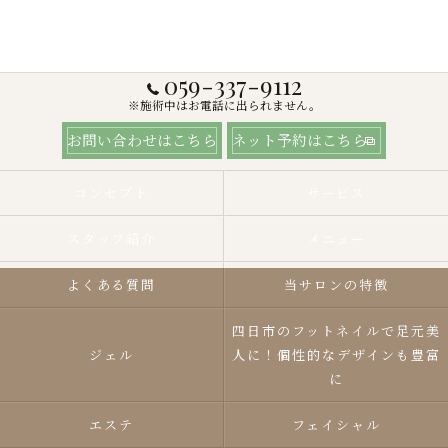
059-337-9112
※施術中はお電話に出られません。
お問い合わせはこちら
ネット予約はこちら
コンセプト
サービス
スタッフ紹介
メニュー
よくある質問
当サロンの特徴
四日市のフットネイルで足元美
ジェル
人に！個性的なデザインも豊富
に
エステ
フェイシャル