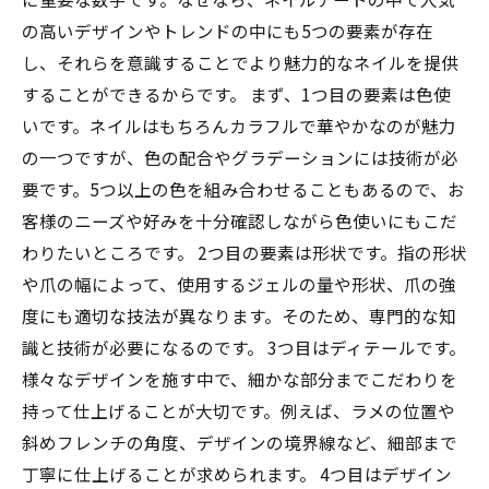
の高いデザインやトレンドの中にも5つの要素が存在
し、それらを意識することでより魅力的なネイルを提供
することができるからです。 まず、1つ目の要素は色使
いです。ネイルはもちろんカラフルで華やかなのが魅力
の一つですが、色の配合やグラデーションには技術が必
要です。5つ以上の色を組み合わせることもあるので、お
客様のニーズや好みを十分確認しながら色使いにもこだ
わりたいところです。 2つ目の要素は形状です。指の形状
や爪の幅によって、使用するジェルの量や形状、爪の強
度にも適切な技法が異なります。そのため、専門的な知
識と技術が必要になるのです。 3つ目はディテールです。
様々なデザインを施す中で、細かな部分までこだわりを
持って仕上げることが大切です。例えば、ラメの位置や
斜めフレンチの角度、デザインの境界線など、細部まで
丁寧に仕上げることが求められます。 4つ目はデザイン