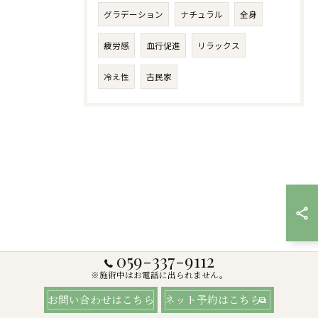
グラデーション
ナチュラル
全身
疲労感
血行促進
リラックス
冷え性
古民家
059-337-9112
※施術中はお電話に出られません。
お問い合わせはこちら
ネット予約はこちら