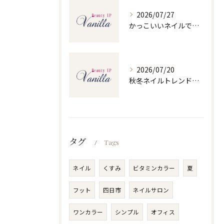
2026/07/27
かっこいいネイルで人気ネイルを三重県四日市市和無田町で楽しむポイント
2026/07/20
秋冬ネイルトレンドで人気ネイルを大人上品に楽しむ旬デザイン実践ガイド
タグ
Tags
ネイル
くすみ
ビタミンカラー
夏
フット
四日市
ネイルサロン
ワンカラー
シンプル
オフィス