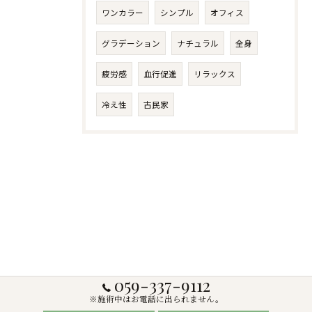
ワンカラー
シンプル
オフィス
グラデーション
ナチュラル
全身
疲労感
血行促進
リラックス
冷え性
古民家
059-337-9112
※施術中はお電話に出られません。