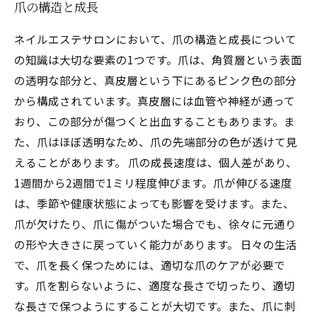
爪の構造と成長
ネイルエステサロンにおいて、爪の構造と成長について
の知識は大切な要素の1つです。爪は、角質層という表面
の透明な部分と、真皮層という下にあるピンク色の部分
から構成されています。真皮層には血管や神経が通って
おり、この部分が傷つくと出血することもあります。ま
た、爪はほぼ透明なため、爪の先端部分の色が透けて見
えることがあります。 爪の成長速度は、個人差があり、
1週間から2週間で1ミリ程度伸びます。爪が伸びる速度
は、季節や健康状態によっても影響を受けます。また、
爪が欠けたり、爪に傷がついた場合でも、徐々に元通り
の形や大きさに戻っていく能力があります。 日々の生活
で、爪を長く保つためには、適切な爪のケアが必要で
す。爪を割らないように、適度な長さで切ったり、適切
な長さで保つようにすることが大切です。また、爪に刺