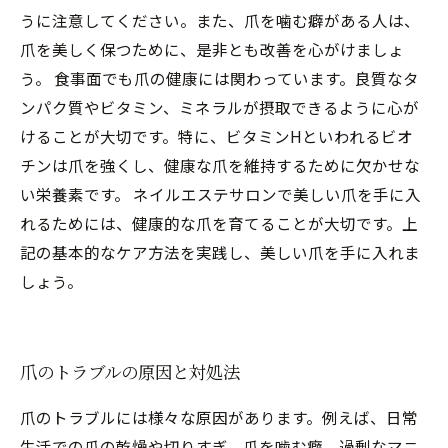
うに注意してください。また、爪を噛む癖がある人は、
爪を美しく保つために、是非とも改善を心がけましょ
う。 食事面でも爪の健康には関わっています。良質なタ
ンパク質やビタミン、ミネラルが摂取できるように心が
けることが大切です。特に、ビタミンHといわれるビオ
チンは爪を強くし、健康な爪を維持するために欠かせな
い栄養素です。 ネイルエステサロンで美しい爪を手に入
れるためには、健康的な爪を育てることが大切です。上
記の基本的なケア方法を実践し、美しい爪を手に入れま
しょう。
爪のトラブルの原因と対処法
爪のトラブルには様々な原因があります。例えば、日常
生活での爪の乾燥や切りすぎ、爪を噛む癖、過剰なマニ