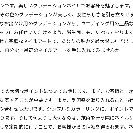
ンです。美しいグラデーションネイルでお客様を魅了します
その色のグラデーションが美しく、女性らしさを引き立たせ
なお出かけ用のグラデーションから、ウエディング用の上品
ッフにお任せいただけるよう、衛生面にもこだわっておりま
せた完璧なネイルアートで、あなたの魅力を最大限に引き出
、自分史上最高のネイルアートを手に入れてみませんか。
での大切なポイントについてお話します。まず、お客様と一
提案することが重要です。また、季節感を取り入れることも
み合わせも大切です。シンプルなカラーリングに、ポイントで
ります。そして何よりも大切なのは、施術を行う際にネイル
しを定期的に行うことで、お客様からの信頼を得られます。