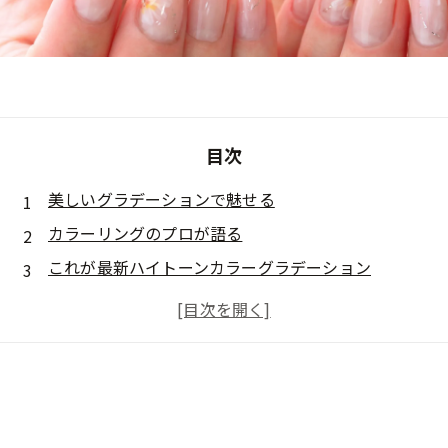
目次
美しいグラデーションで魅せる
カラーリングのプロが語る
これが最新ハイトーンカラーグラデーション
繊細で美しいグラデーション
最先端のカラーコレクション