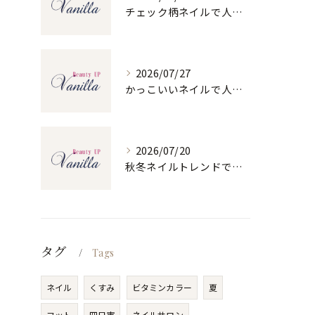
チェック柄ネイルで人気ネイルを大人可愛くセルフで仕上げるコツと季節別デザイン集
2026/07/27
かっこいいネイルで人気ネイルを三重県四日市市和無田町で楽しむポイント
2026/07/20
秋冬ネイルトレンドで人気ネイルを大人上品に楽しむ旬デザイン実践ガイド
タグ
Tags
ネイル
くすみ
ビタミンカラー
夏
フット
四日市
ネイルサロン