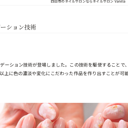
四日市のネイルサロンならネイルサロン Vanilla
デーション技術
ラデーション技術が登場しました。この技術を駆使することで
以上に色の濃淡や変化にこだわった作品を作り出すことが可