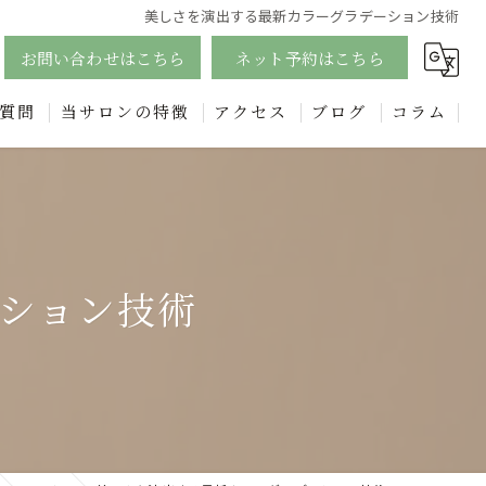
美しさを演出する最新カラーグラデーション技術
お問い合わせはこちら
ネット予約はこちら
質問
当サロンの特徴
アクセス
ブログ
コラム
ジェル
漫画特集
四日市のフットネイルで足元美人に！個性的なデザインも豊富に
エステ
ション技術
フェイシャル
リンパ