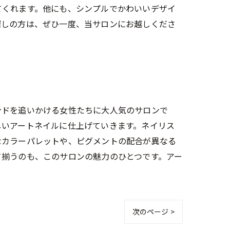
てくれます。他にも、シンプルでかわいいデザイ
探しの方は、ぜひ一度、当サロンにお越しくださ
ンドを追いかける女性たちに大人気のサロンで
しいアートネイルに仕上げていきます。ネイリス
なカラーパレットや、ピグメントの配合が異なる
て揃うのも、このサロンの魅力のひとつです。アー
次のページ >