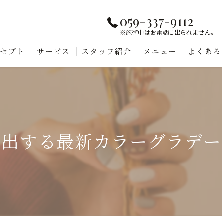
059-337-9112
※施術中はお電話に出られません。
ンセプト
サービス
スタッフ紹介
メニュー
よくある
演出する最新カラーグラデー