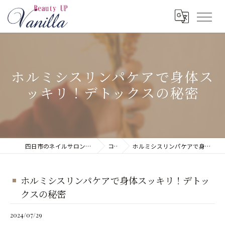
ホルミシスリンパケアで身体ス
ッキリ！デトックスの秘密
四日市のネイルサロンならネイルサロン Vanilla
コラム
ホルミシスリンパケアで身体スッキリ！デトックスの秘密
ホルミシスリンパケアで身体スッキリ！デトッ
クスの秘密
2024/07/29