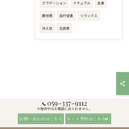
グラデーション
ナチュラル
全身
疲労感
血行促進
リラックス
冷え性
古民家
059-337-9112
※施術中はお電話に出られません。
お問い合わせはこちら
ネット予約はこちら