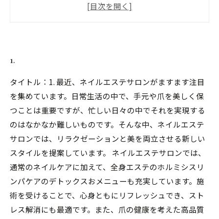
手軽に始めるホルミシスリンパケアの方法
身体が喜ぶ！ホルミシスリンパケアの実践者の
声
1.
日常に取り入れるデトックス習慣とそのポイン
ト
タイトル：1. 最近、ネイルエステサロンがますます注目
を集めています。日常生活の中で、手元や爪を美しく保
つことは重要ですが、忙しい日々の中でそれを実現する
のはなかなか難しいものです。そんな中、ネイルエステ
サロンでは、リラクゼーションと美を両立させる新しい
スタイルを提案しています。 ネイルエステサロンでは、
通常のネイルケアに加えて、全身エステのホルミシスリ
ンパケアのデトックスおメニューも充実しています。施
術を受けることで、心身ともにリフレッシュでき、スト
レス解消にも最適です。また、爪の健康を考えた高品質