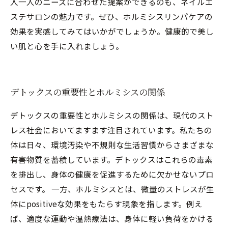
人一人のニーズに合わせた提案ができるのも、ネイルエ
ステサロンの魅力です。ぜひ、ホルミシスリンパケアの
効果を実感してみてはいかがでしょうか。健康的で美し
い肌と心を手に入れましょう。
デトックスの重要性とホルミシスの関係
デトックスの重要性とホルミシスの関係は、現代のスト
レス社会においてますます注目されています。私たちの
体は日々、環境汚染や不規則な生活習慣からさまざまな
有害物質を蓄積しています。デトックスはこれらの毒素
を排出し、身体の健康を促進するために欠かせないプロ
セスです。 一方、ホルミシスとは、微量のストレスが生
体にpositiveな効果をもたらす現象を指します。例え
ば、適度な運動や温熱療法は、身体に軽い負荷をかける