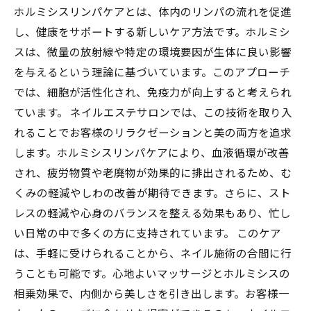
ホルミシスリンパケアとは、体内のリンパの流れを促進
し、健康をサポートする新しいケア方法です。ホルミシ
スは、微量の放射線や特定の環境要因が生体に良い影響
を与えるという理論に基づいています。このアプローチ
では、細胞が活性化され、免疫力が向上すると考えられ
ています。 ネイルエステサロンでは、この技術を取り入
れることでお客様のリラクゼーションと美の両方を追求
します。ホルミシスリンパケアにより、血液循環が改善
され、疲労物質や老廃物が効果的に排出されるため、む
くみの軽減やしわの改善が期待できます。さらに、スト
レスの軽減や心身のバランスを整える効果もあり、忙し
い日常の中で多くの方に支持されています。 このケア
は、手軽に受けられることから、ネイル施術の合間に行
うことも可能です。心地よいマッサージとホルミシスの
相乗効果で、内側から美しさを引き出します。お客様一