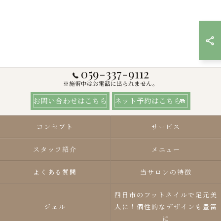
059-337-9112
※施術中はお電話に出られません。
お問い合わせはこちら
ネット予約はこちら
コンセプト
サービス
スタッフ紹介
メニュー
よくある質問
当サロンの特徴
四日市のフットネイルで足元美
ジェル
人に！個性的なデザインも豊富
に