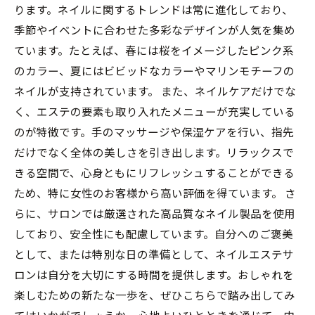
ります。ネイルに関するトレンドは常に進化しており、
季節やイベントに合わせた多彩なデザインが人気を集め
ています。たとえば、春には桜をイメージしたピンク系
のカラー、夏にはビビッドなカラーやマリンモチーフの
ネイルが支持されています。 また、ネイルケアだけでな
く、エステの要素も取り入れたメニューが充実している
のが特徴です。手のマッサージや保湿ケアを行い、指先
だけでなく全体の美しさを引き出します。リラックスで
きる空間で、心身ともにリフレッシュすることができる
ため、特に女性のお客様から高い評価を得ています。 さ
らに、サロンでは厳選された高品質なネイル製品を使用
しており、安全性にも配慮しています。自分へのご褒美
として、または特別な日の準備として、ネイルエステサ
ロンは自分を大切にする時間を提供します。おしゃれを
楽しむための新たな一歩を、ぜひこちらで踏み出してみ