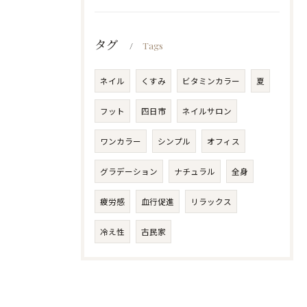
タグ
Tags
ネイル
くすみ
ビタミンカラー
夏
フット
四日市
ネイルサロン
ワンカラー
シンプル
オフィス
グラデーション
ナチュラル
全身
疲労感
血行促進
リラックス
冷え性
古民家