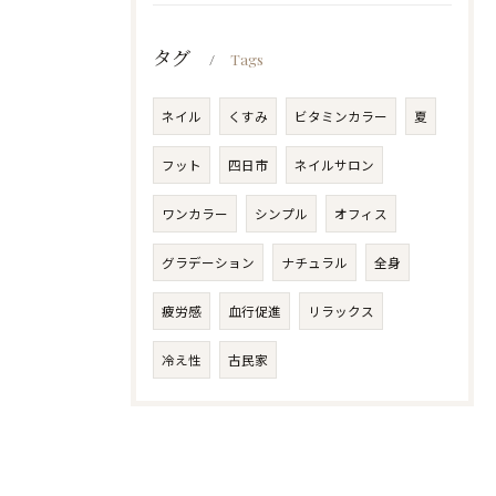
タグ
Tags
ネイル
くすみ
ビタミンカラー
夏
フット
四日市
ネイルサロン
ワンカラー
シンプル
オフィス
グラデーション
ナチュラル
全身
疲労感
血行促進
リラックス
冷え性
古民家