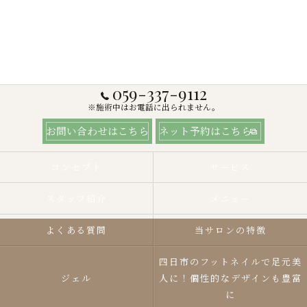
059-337-9112
※施術中はお電話に出られません。
お問い合わせはこちら
ネット予約はこちら
コンセプト
サービス
スタッフ紹介
メニュー
よくある質問
当サロンの特徴
四日市のフットネイルで足元美
ジェル
人に！個性的なデザインも豊富
に