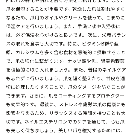
回は爪の弱化や割れを防ぐ方法をご紹介します。 まず、
爪を保湿することが重要です。乾燥した爪は割れやすく
なるため、爪用のオイルやクリームを使って、こまめに
保湿ケアを行いましょう。また、手洗い後や入浴後に
は、必ず保湿を心がけると良いです。 次に、栄養バラン
スの取れた食事も大切です。特に、ビタミンB群や亜
鉛、カルシウムを多く含む食材を意識的に摂取すること
で、爪の強化に繋がります。ナッツ類や魚、緑黄色野菜
を積極的に取り入れましょう。 また、普段のネイルケア
も忘れずに行いましょう。爪を短く整えたり、甘皮を適
切に処理したりすることで、爪のダメージを防ぐことが
できます。さらに、爪をコーティングするプロテクター
も効果的です。 最後に、ストレスや疲労は爪の健康にも
影響を与えるため、リラックスする時間を持つことも大
切です。ネイルエステサロンでのケアを通じて、心も爪
も美しく保ちましょう。美しい爪を維持するためには、