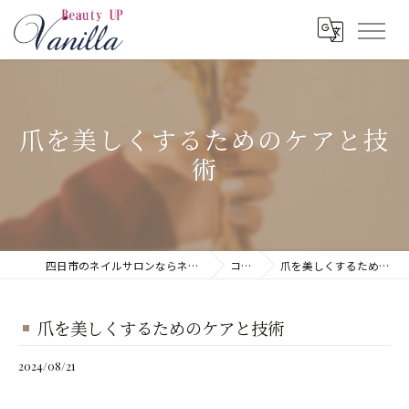
爪を美しくするためのケアと技
術
四日市のネイルサロンならネイルサロン Vanilla
コラム
爪を美しくするためのケアと技術
爪を美しくするためのケアと技術
2024/08/21