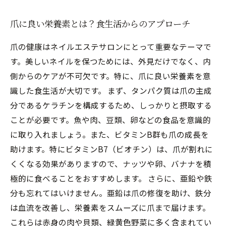
爪に良い栄養素とは？食生活からのアプローチ
爪の健康はネイルエステサロンにとって重要なテーマで
す。美しいネイルを保つためには、外見だけでなく、内
側からのケアが不可欠です。特に、爪に良い栄養素を意
識した食生活が大切です。 まず、タンパク質は爪の主成
分であるケラチンを構成するため、しっかりと摂取する
ことが必要です。魚や肉、豆類、卵などの食品を意識的
に取り入れましょう。また、ビタミンB群も爪の成長を
助けます。特にビタミンB7（ビオチン）は、爪が割れに
くくなる効果がありますので、ナッツや卵、バナナを積
極的に食べることをおすすめします。 さらに、亜鉛や鉄
分も忘れてはいけません。亜鉛は爪の修復を助け、鉄分
は血流を改善し、栄養素をスムーズに爪まで届けます。
これらは赤身の肉や貝類、緑黄色野菜に多く含まれてい