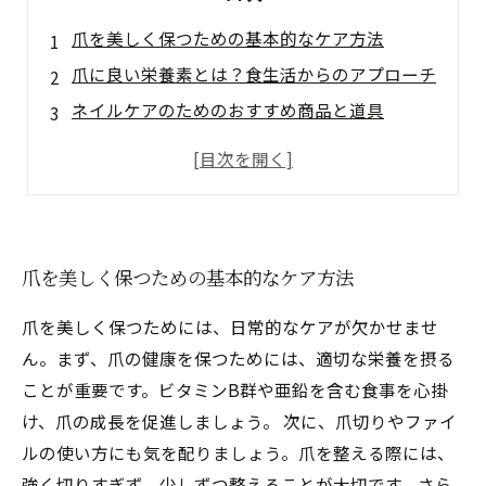
爪を美しく保つための基本的なケア方法
爪に良い栄養素とは？食生活からのアプローチ
ネイルケアのためのおすすめ商品と道具
爪を美しく見せるためのネイルアート技術
トラブル対策：爪の弱化や割れを防ぐ方法
爪を美しく保つための基本的なケア方法
爪を美しく保つためには、日常的なケアが欠かせませ
ん。まず、爪の健康を保つためには、適切な栄養を摂る
ことが重要です。ビタミンB群や亜鉛を含む食事を心掛
け、爪の成長を促進しましょう。 次に、爪切りやファイ
ルの使い方にも気を配りましょう。爪を整える際には、
強く切りすぎず、少しずつ整えることが大切です。さら