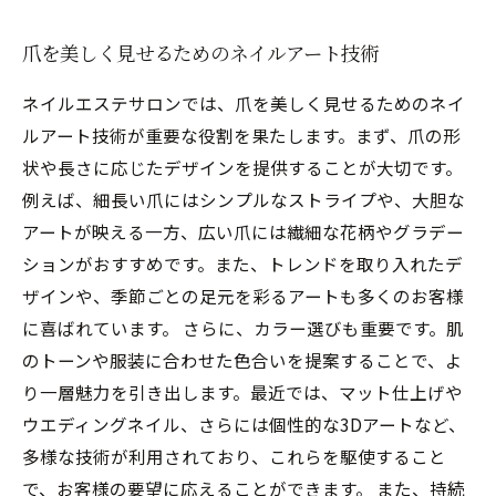
爪を美しく見せるためのネイルアート技術
ネイルエステサロンでは、爪を美しく見せるためのネイ
ルアート技術が重要な役割を果たします。まず、爪の形
状や長さに応じたデザインを提供することが大切です。
例えば、細長い爪にはシンプルなストライプや、大胆な
アートが映える一方、広い爪には繊細な花柄やグラデー
ションがおすすめです。また、トレンドを取り入れたデ
ザインや、季節ごとの足元を彩るアートも多くのお客様
に喜ばれています。 さらに、カラー選びも重要です。肌
のトーンや服装に合わせた色合いを提案することで、よ
り一層魅力を引き出します。最近では、マット仕上げや
ウエディングネイル、さらには個性的な3Dアートなど、
多様な技術が利用されており、これらを駆使すること
で、お客様の要望に応えることができます。 また、持続