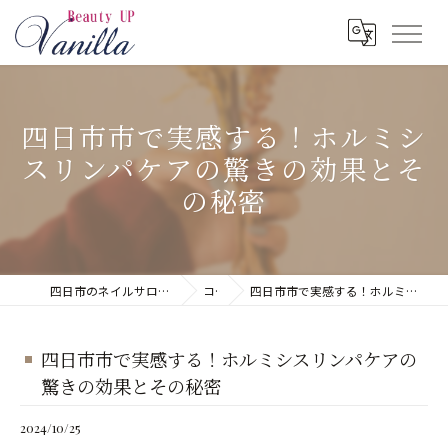
四日市市で実感する！ホルミシ
スリンパケアの驚きの効果とそ
の秘密
四日市のネイルサロンならネイルサロン Vanilla
コラム
四日市市で実感する！ホルミシスリンパケアの驚きの効果とその秘密
四日市市で実感する！ホルミシスリンパケアの
驚きの効果とその秘密
2024/10/25