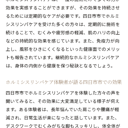
効果を実感することができますが、その効果を持続させ
るためには定期的なケアが必要です。四日市市でホルミ
シスリンパケアを受けた多くの方々は、定期的に施術を
続けることで、むくみや疲労感の軽減、肌のハリの向上
などの持続的な効果を感じています。また、免疫力が向
上し、風邪をひきにくくなるといった健康面でのメリッ
トも報告されています。継続的なホルミシスリンパケア
は、身体の内側から健康を保つ秘訣となるでしょう。
ホルミシスリンパケア体験者が語る四日市市での効果
四日市市でホルミシスリンパケアを体験した方々の声を
聞いてみると、その効果に大変満足している様子が伺え
ます。ある体験者は、長年悩んでいた肩こりや腰痛が軽
減され、日常生活が楽になったと話しています。また、
デスクワークでむくみがちな脚もスッキリし、体全体が