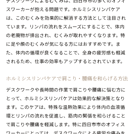
デスクワークによるむくみは、四日市市の多くのオフィ
スワーカーが抱える問題です。ホルミシスリンパケア
は、このむくみを効果的に解消する方法として注目され
ています。リンパの流れをスムーズにすることで、体内
の老廃物が排出され、むくみが取れやすくなります。特
に足や顔のむくみが気になる方にはおすすめです。ま
た、体内の循環が良くなることで、全身の疲労感も軽減
されるため、仕事の効率もアップするとされています。
ホルミシスリンパケアで肩こり・腰痛を和らげる方法
デスクワークや長時間の作業で肩こりや腰痛に悩む方に
とって、ホルミシスリンパケアは効果的な解決策となり
ます。このケアは、特殊な温熱効果により体内の血液循
環とリンパの流れを促進し、筋肉の緊張を和らげること
で肩こりや腰痛を軽減します。特に四日市市のオフィス
ワーカーにとっては、デスクワークによる疲労や痛みを