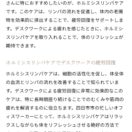
さんに特におすすめしたいのが、ホルミシスリンパケア
四日市市のホルミシスリンパケア専門サロ
です。このケアは、リンパの流れを促進し、体内の老廃
ンの紹介
物を効果的に排出することで、疲労回復をサポートしま
す。デスクワークによる疲れを感じたときに、ホルミシ
スリンパケアを取り入れることで、体のリフレッシュが
期待できます。
ホルミシスリンパケアでデスクワークの疲労回復
ホルミシスリンパケアは、細胞の活性化を促し、体全体
の血流とリンパの流れを改善することで知られていま
す。デスクワークによる疲労回復に非常に効果的なこの
ケアは、特に長時間座り続けることでのむくみや筋肉の
疲れを解消するのに役立ちます。四日市市の忙しいオフ
ィスワーカーにとって、ホルミシスリンパケアはリラッ
クスしながらも体をリフレッシュさせる絶好の方法で