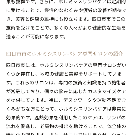
果も抜群です。さらに、ホルミシスリンパケアは定期的
に受けることで、慢性的なむくみや疲労の改善が期待で
き、美容と健康の維持にも役立ちます。四日市市でこの
施術を受けることで、多くの人々がより健康的な生活を
送ることが可能になります。
四日市市のホルミシスリンパケア専門サロンの紹介
四日市市には、ホルミシスリンパケアの専門サロンがい
くつか存在し、地域の健康と美容をサポートしていま
す。これらのサロンは、専門の技術と知識を持つ施術者
が常駐しており、個々の悩みに応じたカスタマイズケア
を提供しています。特に、デスクワークや運動不足でむ
くみがちな方にとって、ホルミシスリンパケアは非常に
効果的です。温熱効果を利用したこのケアは、リンパの
流れを促進し、老廃物の排出を助けることで、体全体の
活性化を図ります。また、サロンではリラクゼーション