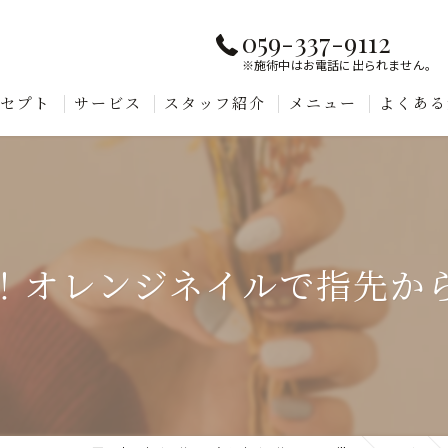
059-337-9112
※施術中はお電話に出られません。
ンセプト
サービス
スタッフ紹介
メニュー
よくある
！オレンジネイルで指先か