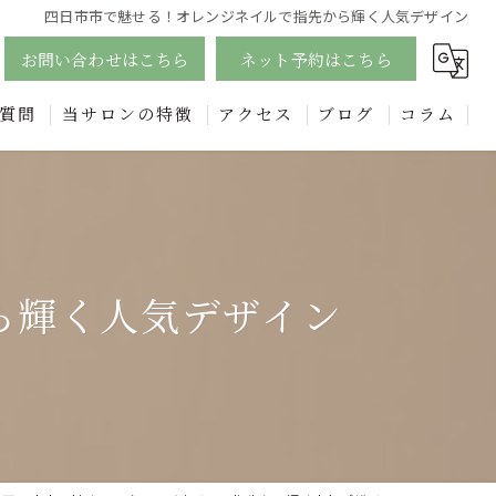
四日市市で魅せる！オレンジネイルで指先から輝く人気デザイン
お問い合わせはこちら
ネット予約はこちら
質問
当サロンの特徴
アクセス
ブログ
コラム
ジェル
漫画特集
四日市のフットネイルで足元美人に！個性的なデザインも豊富に
エステ
ら輝く人気デザイン
フェイシャル
リンパ