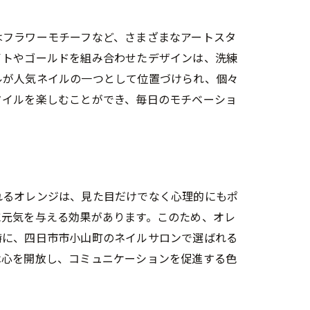
はフラワーモチーフなど、さまざまなアートスタ
イトやゴールドを組み合わせたデザインは、洗練
ルが人気ネイルの一つとして位置づけられ、個々
タイルを楽しむことができ、毎日のモチベーショ
れるオレンジは、見た目だけでなく心理的にもポ
に元気を与える効果があります。このため、オレ
特に、四日市市小山町のネイルサロンで選ばれる
は心を開放し、コミュニケーションを促進する色