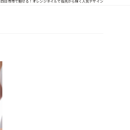
四日市市で魅せる！オレンジネイルで指先から輝く人気デザイン