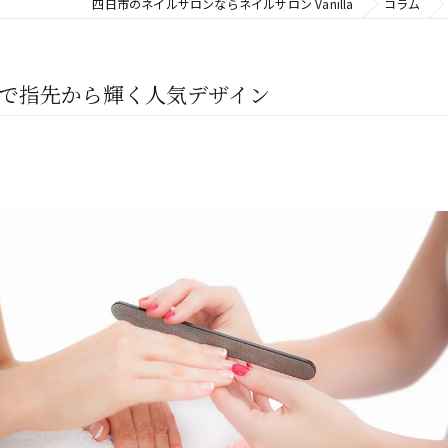
四日市のネイルサロンならネイルサロン Vanilla
コラム
で指先から輝く人気デザイン