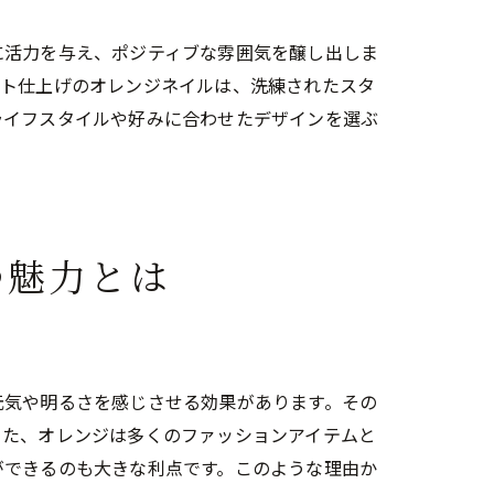
に活力を与え、ポジティブな雰囲気を醸し出しま
ット仕上げのオレンジネイルは、洗練されたスタ
ライフスタイルや好みに合わせたデザインを選ぶ
ン
つ魅力とは
元気や明るさを感じさせる効果があります。その
また、オレンジは多くのファッションアイテムと
ができるのも大きな利点です。このような理由か