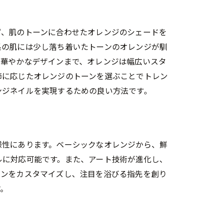
ず、肌のトーンに合わせたオレンジのシェードを
系の肌には少し落ち着いたトーンのオレンジが馴
た華やかなデザインまで、オレンジは幅広いスタ
節に応じたオレンジのトーンを選ぶことでトレン
ンジネイルを実現するための良い方法です。
様性にあります。ベーシックなオレンジから、鮮
ルに対応可能です。また、アート技術が進化し、
インをカスタマイズし、注目を浴びる指先を創り
す。