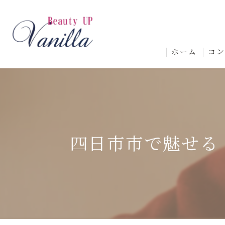
ホーム
コ
四日市市で魅せる