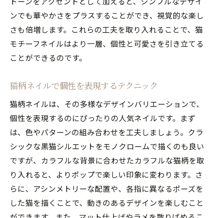
トーンをアクセントとして加えると、シンプルなデザイ
ンでも華やかさをプラスすることができ、視覚的な楽し
さも倍増します。これらの工夫を取り入れることで、猫
モチーフネイルはより一層、個性と可愛さを引き立てる
ことができるのです。
猫柄ネイルで個性を表現するテクニック
猫柄ネイルは、その多様なデザインバリエーションで、
個性を表現するのにぴったりの人気ネイルです。まず
は、色やパターンの組み合わせを工夫しましょう。クラ
シックな黒猫シルエットをモノクロームで描くのも良い
ですが、カラフルな背景に合わせたカラフルな猫柄を取
り入れると、よりポップで楽しい印象に変わります。さ
らに、アシンメトリーな配置や、各指に異なるポーズを
した猫を描くことで、動きのあるデザインを楽しむこと
ができます。また、マット仕上げやラメを散りばめるこ