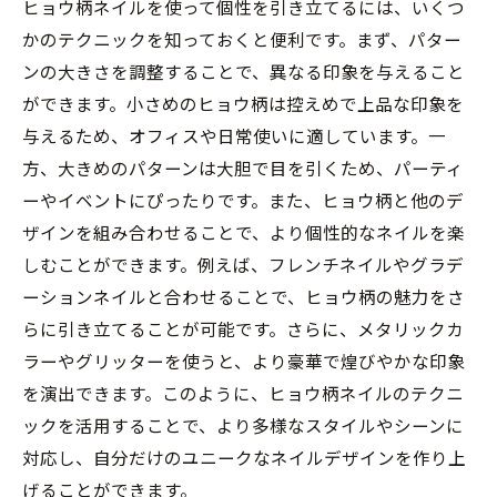
ヒョウ柄ネイルを使って個性を引き立てるには、いくつ
かのテクニックを知っておくと便利です。まず、パター
ンの大きさを調整することで、異なる印象を与えること
ができます。小さめのヒョウ柄は控えめで上品な印象を
与えるため、オフィスや日常使いに適しています。一
方、大きめのパターンは大胆で目を引くため、パーティ
ーやイベントにぴったりです。また、ヒョウ柄と他のデ
ザインを組み合わせることで、より個性的なネイルを楽
しむことができます。例えば、フレンチネイルやグラデ
ーションネイルと合わせることで、ヒョウ柄の魅力をさ
らに引き立てることが可能です。さらに、メタリックカ
ラーやグリッターを使うと、より豪華で煌びやかな印象
を演出できます。このように、ヒョウ柄ネイルのテクニ
ックを活用することで、より多様なスタイルやシーンに
対応し、自分だけのユニークなネイルデザインを作り上
げることができます。