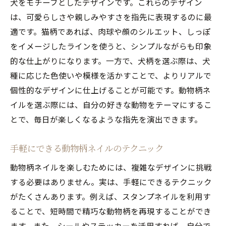
犬をモチーフとしたデザインです。これらのデザイン
は、可愛らしさや親しみやすさを指先に表現するのに最
適です。猫柄であれば、肉球や顔のシルエット、しっぽ
をイメージしたラインを使うと、シンプルながらも印象
的な仕上がりになります。一方で、犬柄を選ぶ際は、犬
種に応じた色使いや模様を活かすことで、よりリアルで
個性的なデザインに仕上げることが可能です。動物柄ネ
イルを選ぶ際には、自分の好きな動物をテーマにするこ
とで、毎日が楽しくなるような指先を演出できます。
手軽にできる動物柄ネイルのテクニック
動物柄ネイルを楽しむためには、複雑なデザインに挑戦
する必要はありません。実は、手軽にできるテクニック
がたくさんあります。例えば、スタンプネイルを利用す
ることで、短時間で精巧な動物柄を再現することができ
ます。また、シールやステッカーを活用すれば、自分で