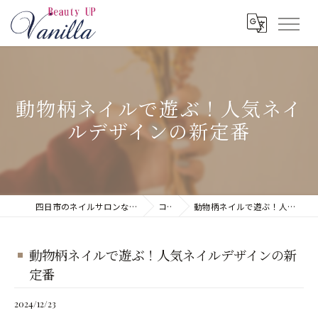
動物柄ネイルで遊ぶ！人気ネイ
ルデザインの新定番
四日市のネイルサロンならネイルサロン Vanilla
コラム
動物柄ネイルで遊ぶ！人気ネイルデザインの新定番
動物柄ネイルで遊ぶ！人気ネイルデザインの新
定番
2024/12/23