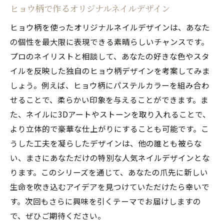
ヒョウ柄で作るオリジナルネイルデザイン
ヒョウ柄を使ったオリジナルネイルデザインは、あなた
の個性を最大限に表現できる素晴らしいチャンスです。
プロのネイリストと相談して、あなたの好きな色やスタ
イルを反映した独自のヒョウ柄デザインを考案してみま
しょう。例えば、ヒョウ柄にパステルカラーを組み合わ
せることで、柔らかい印象を与えることができます。ま
た、ネイルに3Dアートやストーンを取り入れることで、
より立体的で豪華な仕上がりにすることも可能です。こ
うした工夫を凝らしたデザインは、他の誰とも被らな
い、まさにあなただけの特別な人気ネイルデザインとな
ります。このシリーズを通じて、あなたの爪先に新しい
生命を吹き込むアイデアを見つけていただけたら幸いで
す。次回もさらに興味を引くテーマでお届けしますの
で、ぜひご期待ください。