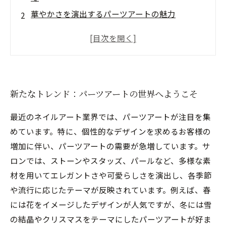
華やかさを演出するパーツアートの魅力
個性を引き立てる！パーツアートの最新スタイ
ル
シーズンごとのトレンドをチェック！
自分だけのスタイルを見つけるためのアイデア
新たなトレンド：パーツアートの世界へようこそ
サロンで楽しむパーツアートの実例
未来のパーツアート：さらなる進化を期待して
最近のネイルアート業界では、パーツアートが注目を集
めています。特に、個性的なデザインを求めるお客様の
増加に伴い、パーツアートの需要が急増しています。サ
ロンでは、ストーンやスタッズ、パールなど、多様な素
材を用いてエレガントさや可愛らしさを演出し、各季節
や流行に応じたテーマが反映されています。例えば、春
には花をイメージしたデザインが人気ですが、冬には雪
の結晶やクリスマスをテーマにしたパーツアートが好ま