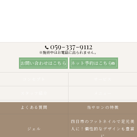
059-337-9112
※施術中はお電話に出られません。
お問い合わせはこちら
ネット予約はこちら
コンセプト
サービス
スタッフ紹介
メニュー
よくある質問
当サロンの特徴
四日市のフットネイルで足元美
ジェル
人に！個性的なデザインも豊富
に