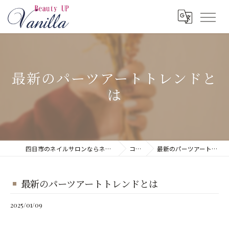
最新のパーツアートトレンドと
は
四日市のネイルサロンならネイルサロン Vanilla
コラム
最新のパーツアートトレンドとは
最新のパーツアートトレンドとは
2025/01/09