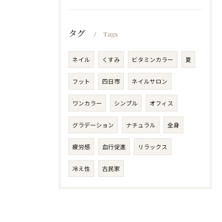
タグ
Tags
ネイル
くすみ
ビタミンカラー
夏
フット
四日市
ネイルサロン
ワンカラー
シンプル
オフィス
グラデーション
ナチュラル
全身
疲労感
血行促進
リラックス
冷え性
古民家