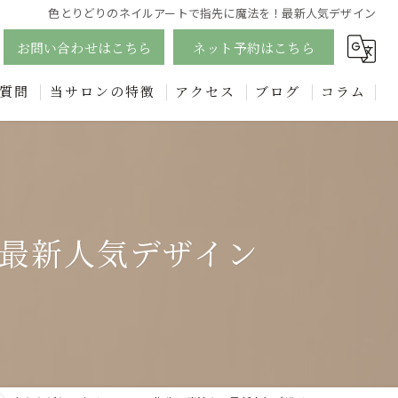
色とりどりのネイルアートで指先に魔法を！最新人気デザイン
お問い合わせはこちら
ネット予約はこちら
質問
当サロンの特徴
アクセス
ブログ
コラム
ジェル
漫画特集
四日市のフットネイルで足元美人に！個性的なデザインも豊富に
エステ
最新人気デザイン
フェイシャル
リンパ