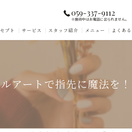
059-337-9112
※施術中はお電話に出られません。
ンセプト
サービス
スタッフ紹介
メニュー
よくある
イルアートで指先に魔法を！