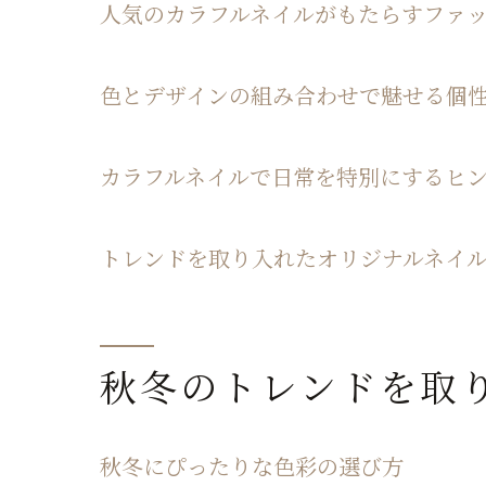
人気のカラフルネイルがもたらすファ
色とデザインの組み合わせで魅せる個
カラフルネイルで日常を特別にするヒ
トレンドを取り入れたオリジナルネイ
秋冬のトレンドを取
秋冬にぴったりな色彩の選び方