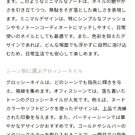
ます。このようなミニマルなアートは、ネイルの艶やか
さを引き立てつつ、無駄をそぎ落とした美しさを表現し
ます。ミニマルデザインは、特にシンプルなファッショ
ンやモノトーンコーディネートにマッチしやすく、日常
使いのネイルとしても最適です。また、色彩を抑えたデ
ザインであれば、どんな場面でも浮かずに自然に溶け込
むため、日常生活でも安心して楽しめます。
シーン別に選ぶグロッシーネイル
グロッシーネイルは、どのシーンでも指先に輝きを与
え、視線を集めます。オフィスシーンでは、落ち着いた
トーンのグロッシーネイルが人気です。例えば、ヌード
カラーやソフトピンクを使ったデザインは、上品で洗練
された印象を与えます。また、パーティーシーンでは華
やかなデザインがおすすめです。ゴールドやシルバーの
メタリックカラーを取り入れることで、一際目立つ指先