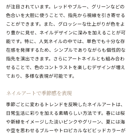
が注目されています。レッドやブルー、グリーンなどの
色合いを大胆に使うことで、指先から視線を引き寄せる
ことができます。また、グロッシーな仕上がりが色をよ
り豊かに見せ、ネイルデザインに深みを加えることが可
能です。特に、人気ネイルの中では、単色でも十分な存
在感を発揮するため、シンプルでありながらも個性的な
指先を演出できます。さらにアートネイルとも組み合わ
せることで、色のコントラストを楽しむデザインが増え
ており、多様な表現が可能です。
ネイルアートで季節感を表現
季節ごとに変わるトレンドを反映したネイルアートは、
日常生活に彩りを加える素晴らしい方法です。春には桜
や新緑をイメージした淡いピンクやグリーン、夏には海
や空を思わせるブルーやトロピカルなビビッドカラーが