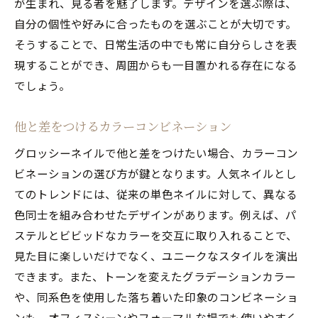
が生まれ、見る者を魅了します。デザインを選ぶ際は、
自分の個性や好みに合ったものを選ぶことが大切です。
そうすることで、日常生活の中でも常に自分らしさを表
現することができ、周囲からも一目置かれる存在になる
でしょう。
他と差をつけるカラーコンビネーション
グロッシーネイルで他と差をつけたい場合、カラーコン
ビネーションの選び方が鍵となります。人気ネイルとし
てのトレンドには、従来の単色ネイルに対して、異なる
色同士を組み合わせたデザインがあります。例えば、パ
ステルとビビッドなカラーを交互に取り入れることで、
見た目に楽しいだけでなく、ユニークなスタイルを演出
できます。また、トーンを変えたグラデーションカラー
や、同系色を使用した落ち着いた印象のコンビネーショ
ンも、オフィスシーンやフォーマルな場でも使いやすく