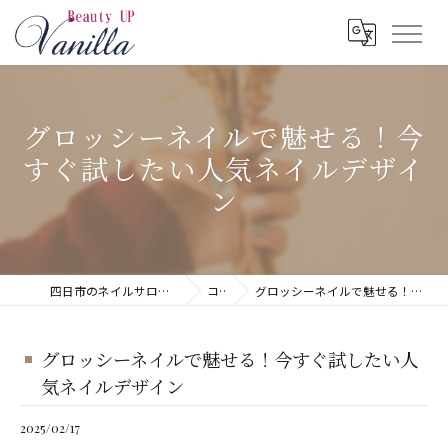
グロッシーネイルで魅せる！今
すぐ試したい人気ネイルデザイ
ン
四日市のネイルサロンならネイルサロン Vanilla
コラム
グロッシーネイルで魅せる！今すぐ試したい人気ネイルデザイン
グロッシーネイルで魅せる！今すぐ試したい人
気ネイルデザイン
2025/02/17