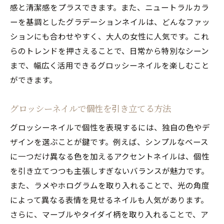
感と清潔感をプラスできます。また、ニュートラルカラ
ーを基調としたグラデーションネイルは、どんなファッ
ションにも合わせやすく、大人の女性に人気です。これ
らのトレンドを押さえることで、日常から特別なシーン
まで、幅広く活用できるグロッシーネイルを楽しむこと
ができます。
グロッシーネイルで個性を引き立てる方法
グロッシーネイルで個性を表現するには、独自の色やデ
ザインを選ぶことが鍵です。例えば、シンプルなベース
に一つだけ異なる色を加えるアクセントネイルは、個性
を引き立てつつも主張しすぎないバランスが魅力です。
また、ラメやホログラムを取り入れることで、光の角度
によって異なる表情を見せるネイルも人気があります。
さらに、マーブルやタイダイ柄を取り入れることで、ア