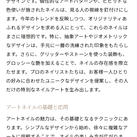
デザインです。個性的なアートパターンや、ビビッドな
色使いが施されたネイルは、見る人の視線を釘付けにし
ます。今年のトレンドを反映しつつ、オリジナリティあ
ふれるデザインを求める人にとって、これらのネイルは
まさに理想的です。特に、抽象アートやジオメトリック
なデザインは、手元に一層の洗練された印象をもたらし
ます。さらに、グリッターやストーンを使った装飾も、
グロッシーな艶を加えることで、ネイルの存在感を際立
たせます。プロのネイリストたちは、お客様一人ひとり
の好みに合わせたユニークなデザインを提案し、その人
だけの特別なネイルアートを生み出します。
アートネイルの基礎と応用
アートネイルの魅力は、その基礎となるテクニックにあ
ります。シンプルなデザインから始め、徐々に複雑なア
ートに挑戦することで、ネイルの楽しみ方が広がりま