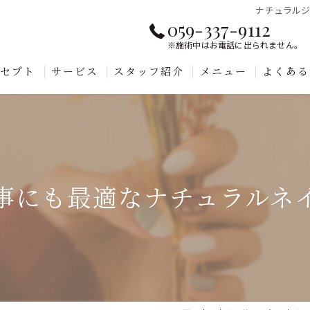
ナチュラル
059-337-9112
※施術中はお電話に出られません。
ンセプト
サービス
スタッフ紹介
メニュー
よくある
事にも最適なナチュラルネ