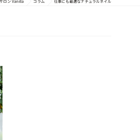
 Vanilla
コラム
仕事にも最適なナチュラルネイル