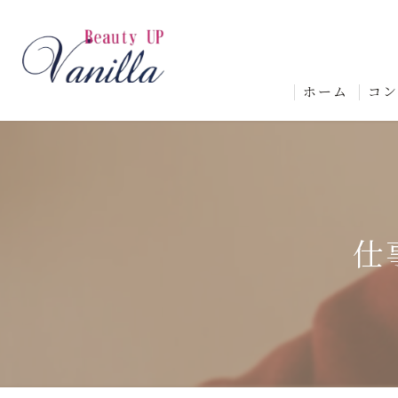
ホーム
コ
仕