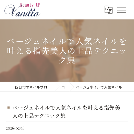
ベージュネイルで人気ネイルを
叶える指先美人の上品テクニッ
ク集
四日市のネイルサロンならネイルサロン Vanilla
コラム
ベージュネイルで人気ネイルを叶える指先美人の上品テクニック集
ベージュネイルで人気ネイルを叶える指先美
人の上品テクニック集
2026/02/16