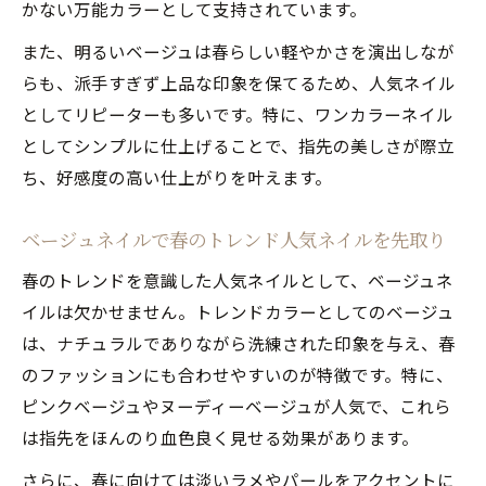
かない万能カラーとして支持されています。
また、明るいベージュは春らしい軽やかさを演出しなが
らも、派手すぎず上品な印象を保てるため、人気ネイル
としてリピーターも多いです。特に、ワンカラーネイル
としてシンプルに仕上げることで、指先の美しさが際立
ち、好感度の高い仕上がりを叶えます。
ベージュネイルで春のトレンド人気ネイルを先取り
春のトレンドを意識した人気ネイルとして、ベージュネ
イルは欠かせません。トレンドカラーとしてのベージュ
は、ナチュラルでありながら洗練された印象を与え、春
のファッションにも合わせやすいのが特徴です。特に、
ピンクベージュやヌーディーベージュが人気で、これら
は指先をほんのり血色良く見せる効果があります。
さらに、春に向けては淡いラメやパールをアクセントに