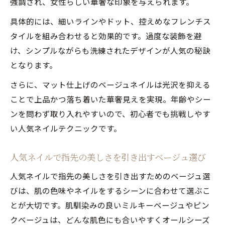
強調され、女性らしい華奢な印象を与えられます。
具体的には、細いラインやドット、控えめなフレンチス
タイルを組み合わせると効果的です。過度な装飾を避
け、シンプルながらも洗練されたデザインが人気の秘訣
となります。
さらに、マット仕上げのベージュネイルは光沢を抑える
ことで上品かつ落ち着いた華奢見えを実現。年齢やシー
ンを問わず取り入れやすいので、初心者でも挑戦しやす
い人気ネイルテクニックです。
人気ネイルで指先の美しさを引き出すベージュ選び
人気ネイルで指先の美しさを引き出すためのベージュ選
びは、肌の色味やネイルをするシーンに合わせて選ぶこ
とが大切です。肌馴染みの良いミルキーベージュやピン
クベージュは、どんな肌色にも合いやすくオールシーズ