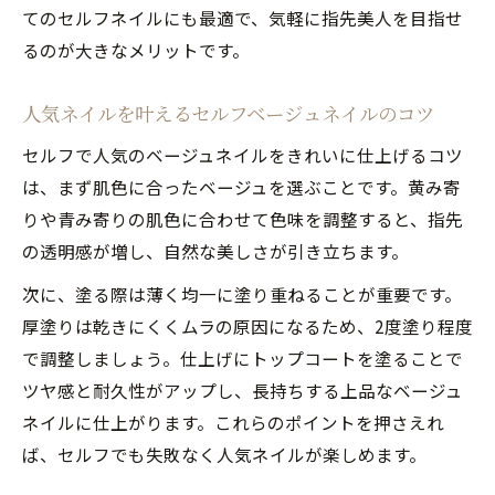
てのセルフネイルにも最適で、気軽に指先美人を目指せ
るのが大きなメリットです。
人気ネイルを叶えるセルフベージュネイルのコツ
セルフで人気のベージュネイルをきれいに仕上げるコツ
は、まず肌色に合ったベージュを選ぶことです。黄み寄
りや青み寄りの肌色に合わせて色味を調整すると、指先
の透明感が増し、自然な美しさが引き立ちます。
次に、塗る際は薄く均一に塗り重ねることが重要です。
厚塗りは乾きにくくムラの原因になるため、2度塗り程度
で調整しましょう。仕上げにトップコートを塗ることで
ツヤ感と耐久性がアップし、長持ちする上品なベージュ
ネイルに仕上がります。これらのポイントを押さえれ
ば、セルフでも失敗なく人気ネイルが楽しめます。