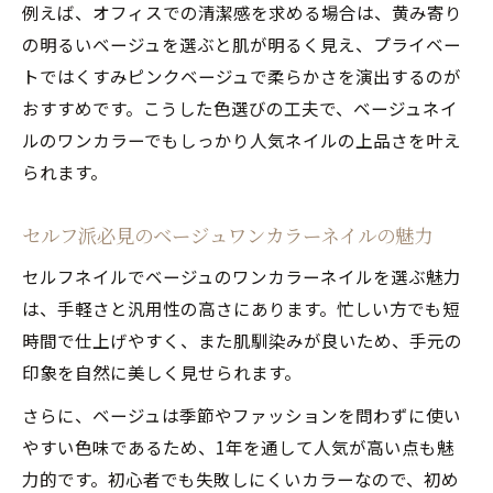
例えば、オフィスでの清潔感を求める場合は、黄み寄り
の明るいベージュを選ぶと肌が明るく見え、プライベー
トではくすみピンクベージュで柔らかさを演出するのが
おすすめです。こうした色選びの工夫で、ベージュネイ
ルのワンカラーでもしっかり人気ネイルの上品さを叶え
られます。
セルフ派必見のベージュワンカラーネイルの魅力
セルフネイルでベージュのワンカラーネイルを選ぶ魅力
は、手軽さと汎用性の高さにあります。忙しい方でも短
時間で仕上げやすく、また肌馴染みが良いため、手元の
印象を自然に美しく見せられます。
さらに、ベージュは季節やファッションを問わずに使い
やすい色味であるため、1年を通して人気が高い点も魅
力的です。初心者でも失敗しにくいカラーなので、初め