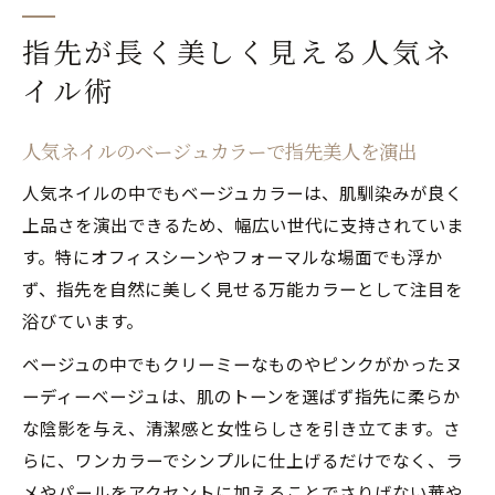
指先が長く美しく見える人気ネ
イル術
人気ネイルのベージュカラーで指先美人を演出
人気ネイルの中でもベージュカラーは、肌馴染みが良く
上品さを演出できるため、幅広い世代に支持されていま
す。特にオフィスシーンやフォーマルな場面でも浮か
ず、指先を自然に美しく見せる万能カラーとして注目を
浴びています。
ベージュの中でもクリーミーなものやピンクがかったヌ
ーディーベージュは、肌のトーンを選ばず指先に柔らか
な陰影を与え、清潔感と女性らしさを引き立てます。さ
らに、ワンカラーでシンプルに仕上げるだけでなく、ラ
メやパールをアクセントに加えることでさりげない華や