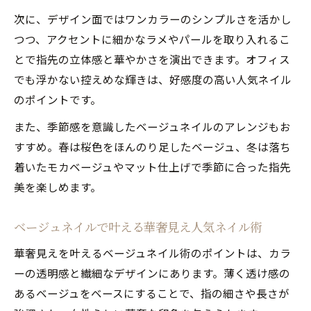
次に、デザイン面ではワンカラーのシンプルさを活かし
つつ、アクセントに細かなラメやパールを取り入れるこ
とで指先の立体感と華やかさを演出できます。オフィス
でも浮かない控えめな輝きは、好感度の高い人気ネイル
のポイントです。
また、季節感を意識したベージュネイルのアレンジもお
すすめ。春は桜色をほんのり足したベージュ、冬は落ち
着いたモカベージュやマット仕上げで季節に合った指先
美を楽しめます。
ベージュネイルで叶える華奢見え人気ネイル術
華奢見えを叶えるベージュネイル術のポイントは、カラ
ーの透明感と繊細なデザインにあります。薄く透け感の
あるベージュをベースにすることで、指の細さや長さが