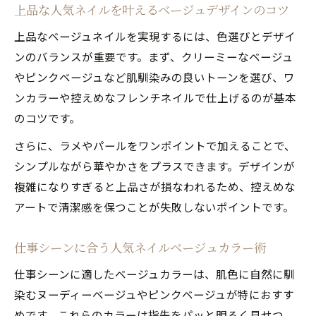
上品な人気ネイルを叶えるベージュデザインのコツ
上品なベージュネイルを実現するには、色選びとデザイ
ンのバランスが重要です。まず、クリーミーなベージュ
やピンクベージュなど肌馴染みの良いトーンを選び、ワ
ンカラーや控えめなフレンチネイルで仕上げるのが基本
のコツです。
さらに、ラメやパールをワンポイントで加えることで、
シンプルながら華やかさをプラスできます。デザインが
複雑になりすぎると上品さが損なわれるため、控えめな
アートで清潔感を保つことが失敗しないポイントです。
仕事シーンに合う人気ネイルベージュカラー術
仕事シーンに適したベージュカラーは、肌色に自然に馴
染むヌーディーベージュやピンクベージュが特におすす
めです。これらのカラーは指先をパッと明るく見せつ