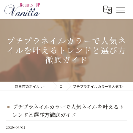
プチプラネイルカラーで人気ネ
イルを叶えるトレンドと選び方
徹底ガイド
四日市のネイルサロンならネイルサロン Vanilla
コラム
プチプラネイルカラーで人気ネイルを叶えるトレンドと選び方徹底ガイド
プチプラネイルカラーで人気ネイルを叶えるト
レンドと選び方徹底ガイド
2026/03/02