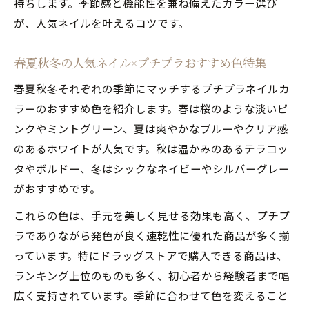
持ちします。季節感と機能性を兼ね備えたカラー選び
が、人気ネイルを叶えるコツです。
春夏秋冬の人気ネイル×プチプラおすすめ色特集
春夏秋冬それぞれの季節にマッチするプチプラネイルカ
ラーのおすすめ色を紹介します。春は桜のような淡いピ
ンクやミントグリーン、夏は爽やかなブルーやクリア感
のあるホワイトが人気です。秋は温かみのあるテラコッ
タやボルドー、冬はシックなネイビーやシルバーグレー
がおすすめです。
これらの色は、手元を美しく見せる効果も高く、プチプ
ラでありながら発色が良く速乾性に優れた商品が多く揃
っています。特にドラッグストアで購入できる商品は、
ランキング上位のものも多く、初心者から経験者まで幅
広く支持されています。季節に合わせて色を変えること