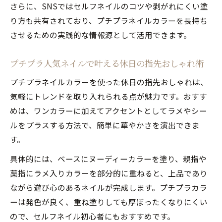
さらに、SNSではセルフネイルのコツや剥がれにくい塗
り方も共有されており、プチプラネイルカラーを長持ち
させるための実践的な情報源として活用できます。
プチプラ人気ネイルで叶える休日の指先おしゃれ術
プチプラネイルカラーを使った休日の指先おしゃれは、
気軽にトレンドを取り入れられる点が魅力です。おすす
めは、ワンカラーに加えてアクセントとしてラメやシー
ルをプラスする方法で、簡単に華やかさを演出できま
す。
具体的には、ベースにヌーディーカラーを塗り、親指や
薬指にラメ入りカラーを部分的に重ねると、上品であり
ながら遊び心のあるネイルが完成します。プチプラカラ
ーは発色が良く、重ね塗りしても厚ぼったくなりにくい
ので、セルフネイル初心者にもおすすめです。