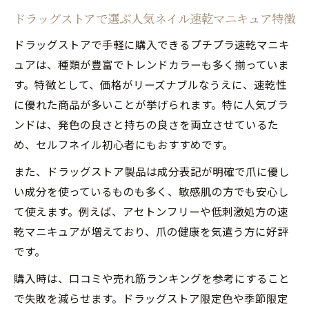
ドラッグストアで選ぶ人気ネイル速乾マニキュア特徴
ドラッグストアで手軽に購入できるプチプラ速乾マニキ
ュアは、種類が豊富でトレンドカラーも多く揃っていま
す。特徴として、価格がリーズナブルなうえに、速乾性
に優れた商品が多いことが挙げられます。特に人気ブラ
ンドは、発色の良さと持ちの良さを両立させているた
め、セルフネイル初心者にもおすすめです。
また、ドラッグストア製品は成分表記が明確で爪に優し
い成分を使っているものも多く、敏感肌の方でも安心し
て使えます。例えば、アセトンフリーや低刺激処方の速
乾マニキュアが増えており、爪の健康を気遣う方に好評
です。
購入時は、口コミや売れ筋ランキングを参考にすること
で失敗を減らせます。ドラッグストア限定色や季節限定