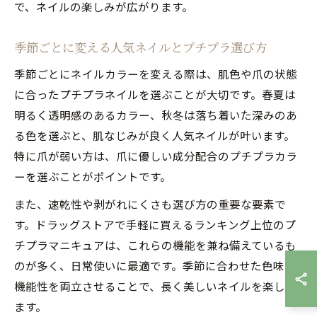
で、ネイルの楽しみが広がります。
季節ごとに変える人気ネイルとプチプラ選び方
季節ごとにネイルカラーを変える際は、肌色や爪の状態
に合ったプチプラネイルを選ぶことが大切です。春夏は
明るく透明感のあるカラー、秋冬は落ち着いた深みのあ
る色を選ぶと、肌なじみが良く人気ネイルが叶います。
特に爪が弱い方は、爪に優しい成分配合のプチプラカラ
ーを選ぶことがポイントです。
また、速乾性や剥がれにくさも選び方の重要な要素で
す。ドラッグストアで手軽に買えるランキング上位のプ
チプラマニキュアは、これらの機能を兼ね備えているも
のが多く、日常使いに最適です。季節に合わせた色味と
機能性を両立させることで、長く美しいネイルを楽しめ
ます。