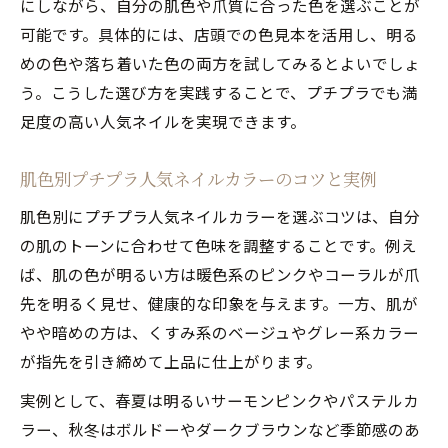
にしながら、自分の肌色や爪質に合った色を選ぶことが
可能です。具体的には、店頭での色見本を活用し、明る
めの色や落ち着いた色の両方を試してみるとよいでしょ
う。こうした選び方を実践することで、プチプラでも満
足度の高い人気ネイルを実現できます。
肌色別プチプラ人気ネイルカラーのコツと実例
肌色別にプチプラ人気ネイルカラーを選ぶコツは、自分
の肌のトーンに合わせて色味を調整することです。例え
ば、肌の色が明るい方は暖色系のピンクやコーラルが爪
先を明るく見せ、健康的な印象を与えます。一方、肌が
やや暗めの方は、くすみ系のベージュやグレー系カラー
が指先を引き締めて上品に仕上がります。
実例として、春夏は明るいサーモンピンクやパステルカ
ラー、秋冬はボルドーやダークブラウンなど季節感のあ