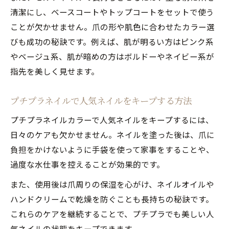
清潔にし、ベースコートやトップコートをセットで使う
ことが欠かせません。爪の形や肌色に合わせたカラー選
びも成功の秘訣です。例えば、肌が明るい方はピンク系
やベージュ系、肌が暗めの方はボルドーやネイビー系が
指先を美しく見せます。
プチプラネイルで人気ネイルをキープする方法
プチプラネイルカラーで人気ネイルをキープするには、
日々のケアも欠かせません。ネイルを塗った後は、爪に
負担をかけないように手袋を使って家事をすることや、
過度な水仕事を控えることが効果的です。
また、使用後は爪周りの保湿を心がけ、ネイルオイルや
ハンドクリームで乾燥を防ぐことも長持ちの秘訣です。
これらのケアを継続することで、プチプラでも美しい人
気ネイルの状態をキープできます。