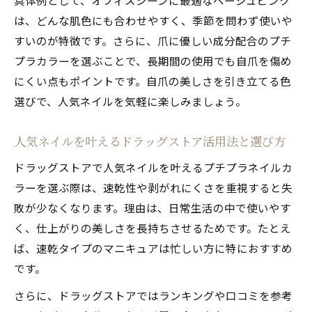
具体例として、オフィスシーンに最適なベージュピンク
は、どんな肌色にも合わせやすく、季節を問わず使いや
すいのが特徴です。さらに、爪に優しい成分配合のプチ
プラカラーを選ぶことで、長期間の使用でも自爪を傷め
にくい点もポイントです。自爪の美しさを引き立てる色
選びで、人気ネイルを気軽に楽しみましょう。
人気ネイルを叶えるドラッグストア活用法と選び方
ドラッグストアで人気ネイルを叶えるプチプラネイルカ
ラーを選ぶ際は、速乾性や剥がれにくさを重視すると失
敗が少なくなります。理由は、日常生活の中で使いやす
く、仕上がりの美しさを長持ちさせるためです。たとえ
ば、速乾タイプのマニキュアは忙しい方に特におすすめ
です。
さらに、ドラッグストアではランキングや口コミを参考