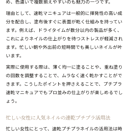
め、色違いで複数揃えやすいのも魅力の一つです。
理由として、速乾マニキュアは一般的に揮発性の高い成
分を配合し、塗布後すぐに表面が乾く仕組みを持ってい
ます。例えば、ドライタイムが数分以内の製品が多く、
これによりネイルの仕上がりを待つストレスが軽減され
ます。忙しい朝や外出前の短時間でも美しいネイルが叶
います。
実際に使用する際は、薄く均一に塗ることや、重ね塗り
の回数を調整することで、ムラなく速く乾かすことがで
きます。こうしたポイントを押さえることで、プチプラ
速乾マニキュアでもプロ並みの仕上がりが楽しめるでし
ょう。
忙しい女性に人気ネイルの速乾プチプラ活用法
忙しい女性にとって、速乾プチプラネイルの活用法は時