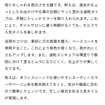
短とおしゃれを両立させる鍵です。例えば、週末のちょ
っとしたお出かけや仕事の合間にサッと塗れる速乾タイ
プは、手軽にトレンドカラーを取り入れられます。これ
により、ネイルサロンに通う時間がなくても、セルフで
人気ネイルを楽しめます。
活用のコツは、事前に爪の表面を整え、ベースコートを
使用すること。これにより発色が良くなり、剥がれにく
さもアップします。また、速乾マニキュアは薄塗りで数
回に分けて塗るとムラになりにくく、仕上がりが美しく
なります。
例えば、オフィスシーンでも使いやすいヌーディーカラ
ーやベージュ系を数本揃えておくと、気分や服装に合わ
せて簡単にチェンジでき、忙しい毎日を彩る人気ネイル
が実現します。