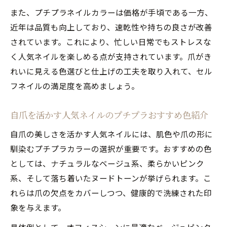
また、プチプラネイルカラーは価格が手頃である一方、
近年は品質も向上しており、速乾性や持ちの良さが改善
されています。これにより、忙しい日常でもストレスな
く人気ネイルを楽しめる点が支持されています。爪がき
れいに見える色選びと仕上げの工夫を取り入れて、セル
フネイルの満足度を高めましょう。
自爪を活かす人気ネイルのプチプラおすすめ色紹介
自爪の美しさを活かす人気ネイルには、肌色や爪の形に
馴染むプチプラカラーの選択が重要です。おすすめの色
としては、ナチュラルなベージュ系、柔らかいピンク
系、そして落ち着いたヌードトーンが挙げられます。こ
れらは爪の欠点をカバーしつつ、健康的で洗練された印
象を与えます。