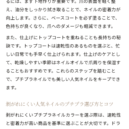
るには、まず下地作りが重要です。爪の表面を軽く整
え、油分をしっかり拭き取ることで、ネイルの密着力が
向上します。さらに、ベースコートを必ず塗ることで、
色持ちが良くなり、爪へのダメージも軽減できます。
また、仕上げにトップコートを重ねることも長持ちの秘
訣です。トップコートは速乾性のあるものを選ぶと、忙
しい日常でも手早く仕上げられます。仕上げのケアとし
て、乾燥しやすい季節はネイルオイルで爪周りを保湿す
ることもおすすめです。これらのステップを踏むこと
で、プチプラネイルでも美しい人気ネイルをキープでき
ます。
剥がれにくい人気ネイルのプチプラ選び方とコツ
剥がれにくいプチプラネイルカラーを選ぶ際は、速乾性
と密着力が高い商品を基準に選ぶことが大切です。ドラ