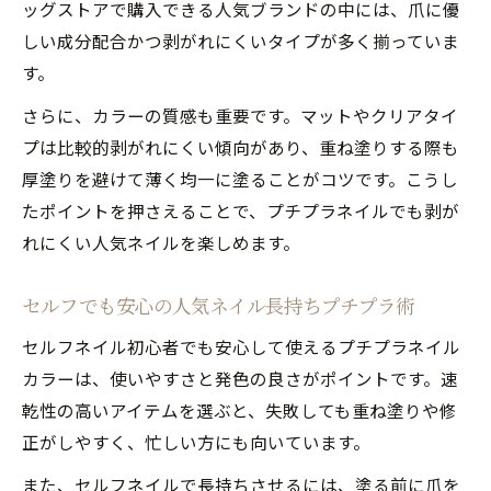
ッグストアで購入できる人気ブランドの中には、爪に優
しい成分配合かつ剥がれにくいタイプが多く揃っていま
す。
さらに、カラーの質感も重要です。マットやクリアタイ
プは比較的剥がれにくい傾向があり、重ね塗りする際も
厚塗りを避けて薄く均一に塗ることがコツです。こうし
たポイントを押さえることで、プチプラネイルでも剥が
れにくい人気ネイルを楽しめます。
セルフでも安心の人気ネイル長持ちプチプラ術
セルフネイル初心者でも安心して使えるプチプラネイル
カラーは、使いやすさと発色の良さがポイントです。速
乾性の高いアイテムを選ぶと、失敗しても重ね塗りや修
正がしやすく、忙しい方にも向いています。
また、セルフネイルで長持ちさせるには、塗る前に爪を