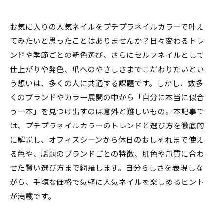
お気に入りの人気ネイルをプチプラネイルカラーで叶え
てみたいと思ったことはありませんか？日々変わるトレ
ンドや季節ごとの新色選び、さらにセルフネイルとして
仕上がりや発色、爪へのやさしさまでこだわりたいとい
う想いは、多くの人に共通する課題です。しかし、数多
くのブランドやカラー展開の中から「自分に本当に似合
う一本」を見つけ出すのは意外と難しいもの。本記事で
は、プチプラネイルカラーのトレンドと選び方を徹底的
に解説し、オフィスシーンから休日のおしゃれまで使え
る色や、話題のブランドごとの特徴、肌色や爪質に合わ
せた賢い選び方まで網羅します。自分らしさを表現しな
がら、手頃な価格で気軽に人気ネイルを楽しめるヒント
が満載です。