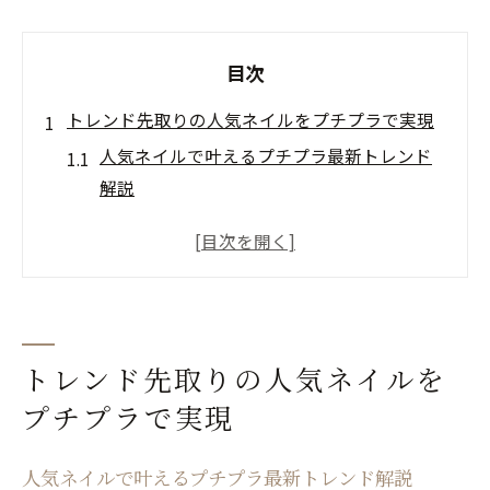
目次
トレンド先取りの人気ネイルをプチプラで実現
人気ネイルで叶えるプチプラ最新トレンド
解説
プチプラネイルのおすすめ色と人気ネイル
の関係
ドラッグストアで出会う人気ネイルカラー
の選び方
プチプラネイルランキングで話題の人気ネ
トレンド先取りの人気ネイルを
イル徹底比較
プチプラで実現
人気ネイルをプチプラで楽しむおすすめポ
イント
人気ネイルで叶えるプチプラ最新トレンド解説