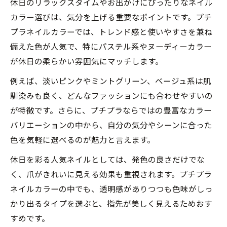
休日のリラックスタイムやお出かけにぴったりなネイル
カラー選びは、気分を上げる重要なポイントです。プチ
プラネイルカラーでは、トレンド感と使いやすさを兼ね
備えた色が人気で、特にパステル系やヌーディーカラー
が休日の柔らかい雰囲気にマッチします。
例えば、淡いピンクやミントグリーン、ベージュ系は肌
馴染みも良く、どんなファッションにも合わせやすいの
が特徴です。さらに、プチプラならではの豊富なカラー
バリエーションの中から、自分の気分やシーンに合った
色を気軽に選べるのが魅力と言えます。
休日を彩る人気ネイルとしては、発色の良さだけでな
く、爪がきれいに見える効果も重視されます。プチプラ
ネイルカラーの中でも、透明感がありつつも色味がしっ
かり出るタイプを選ぶと、指先が美しく見えるためおす
すめです。