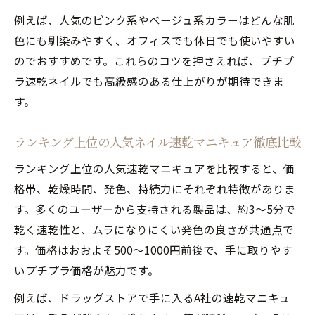
例えば、人気のピンク系やベージュ系カラーはどんな肌
色にも馴染みやすく、オフィスでも休日でも使いやすい
のでおすすめです。これらのコツを押さえれば、プチプ
ラ速乾ネイルでも高級感のある仕上がりが期待できま
す。
ランキング上位の人気ネイル速乾マニキュア徹底比較
ランキング上位の人気速乾マニキュアを比較すると、価
格帯、乾燥時間、発色、持続力にそれぞれ特徴がありま
す。多くのユーザーから支持される製品は、約3〜5分で
乾く速乾性と、ムラになりにくい発色の良さが共通点で
す。価格はおおよそ500〜1000円前後で、手に取りやす
いプチプラ価格が魅力です。
例えば、ドラッグストアで手に入るA社の速乾マニキュ