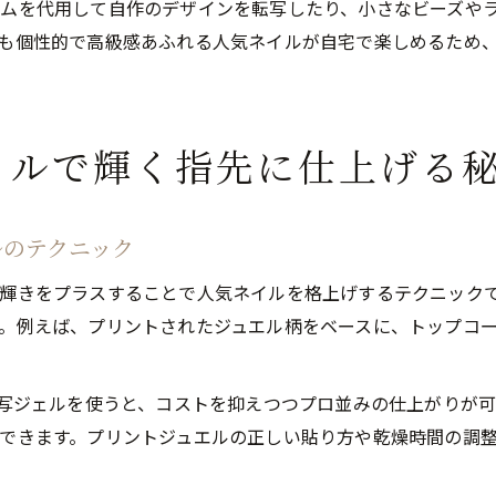
ムを代用して自作のデザインを転写したり、小さなビーズや
も個性的で高級感あふれる人気ネイルが自宅で楽しめるため
イルで輝く指先に仕上げる
ルのテクニック
輝きをプラスすることで人気ネイルを格上げするテクニック
。例えば、プリントされたジュエル柄をベースに、トップコ
転写ジェルを使うと、コストを抑えつつプロ並みの仕上がりが
できます。プリントジュエルの正しい貼り方や乾燥時間の調