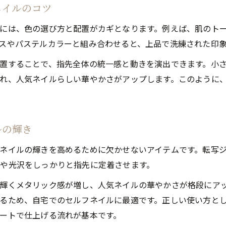
ネイルのコツ
には、色の選び方と配置がカギとなります。例えば、肌のト
スやパステルカラーと組み合わせると、上品で洗練された印
置することで、指先全体の統一感と動きを演出できます。小
れ、人気ネイルらしい華やかさがアップします。このように
ルの輝き
ネイルの輝きを高めるために欠かせないアイテムです。転写
や光沢をしっかりと指先に定着させます。
輝くメタリック感が増し、人気ネイルの華やかさが格段にアッ
るため、自宅でのセルフネイルに最適です。正しい使い方と
ートで仕上げる流れが基本です。