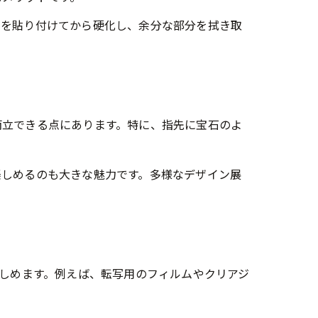
ムを貼り付けてから硬化し、余分な部分を拭き取
法
プ
両立できる点にあります。特に、指先に宝石のよ
楽しめるのも大きな魅力です。多様なデザイン展
楽しめます。例えば、転写用のフィルムやクリアジ