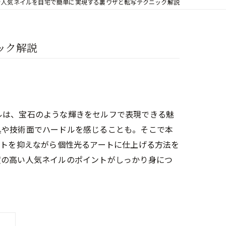
で人気ネイルを自宅で簡単に実現する裏ワザと転写テクニック解説
ック解説
ルは、宝石のような輝きをセルフで表現できる魅
具や技術面でハードルを感じることも。そこで本
ストを抑えながら個性光るアートに仕上げる方法を
度の高い人気ネイルのポイントがしっかり身につ