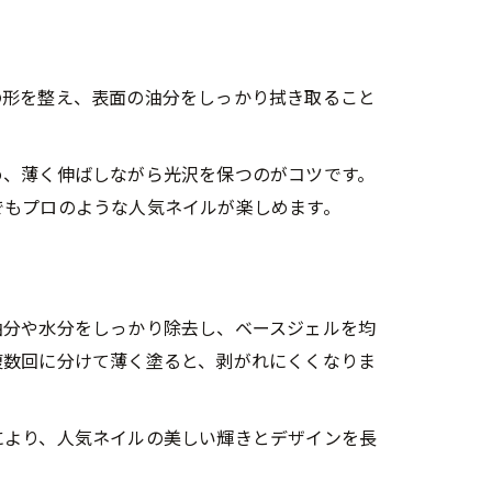
の形を整え、表面の油分をしっかり拭き取ること
め、薄く伸ばしながら光沢を保つのがコツです。
でもプロのような人気ネイルが楽しめます。
油分や水分をしっかり除去し、ベースジェルを均
複数回に分けて薄く塗ると、剥がれにくくなりま
により、人気ネイルの美しい輝きとデザインを長