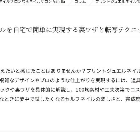
イルサロンならネイルサロン Vanilla
コラム
プリントジュエルネイル
ルを自宅で簡単に実現する裏ワザと転写テクニ
叶えたいと感じたことはありませんか？プリントジュエルネイ
複雑なデザインやプロのような仕上がりを実現するには、道
ックや裏ワザを具体的に解説し、100均素材や工夫次第でコ
なときに夢中で試したくなるセルフネイルの楽しさと、完成