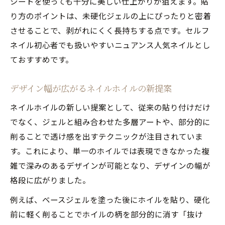
シートを使っても十分に美しい仕上がりが狙えます。貼
り方のポイントは、未硬化ジェルの上にぴったりと密着
させることで、剥がれにくく長持ちする点です。セルフ
ネイル初心者でも扱いやすいニュアンス人気ネイルとし
ておすすめです。
デザイン幅が広がるネイルホイルの新提案
ネイルホイルの新しい提案として、従来の貼り付けだけ
でなく、ジェルと組み合わせた多層アートや、部分的に
削ることで透け感を出すテクニックが注目されていま
す。これにより、単一のホイルでは表現できなかった複
雑で深みのあるデザインが可能となり、デザインの幅が
格段に広がりました。
例えば、ベースジェルを塗った後にホイルを貼り、硬化
前に軽く削ることでホイルの柄を部分的に消す「抜け