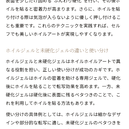
表面を少しだけ固める“ふんわり硬化”を行い、その後ホ
イルを貼ると密着力が高まります。さらに、ホイルを貼
り付ける際は気泡が入らないように優しく押し付けるこ
とも重要です。これらのテクニックを実践すれば、セル
フでも美しいホイルアートが実現しやすくなります。
ホイルジェルと未硬化ジェルの違いと使い分け
ホイルジェルと未硬化ジェルはネイルホイルアートで異
なる役割を担い、正しい使い分けが成功のカギです。ホ
イルジェルはホイルの密着を助ける専用ジェルで、硬化
後にホイルを貼ることで転写効果を高めます。一方、未
硬化ジェルは硬化後に表面に残るベタつきのことで、こ
れを利用してホイルを貼る方法もあります。
使い分けの具体例としては、ホイルジェルは細かなデザ
インや部分的な転写に適し、未硬化ジェルのベタつきを