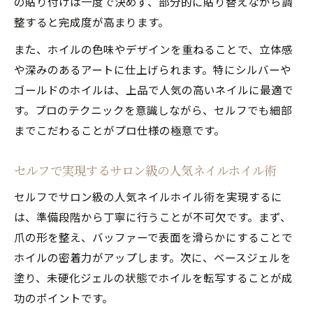
の貼り付けは一度で決めず、部分的に貼り替えながら調
整すると完成度が高まります。
また、ホイルの色味やデザインを重ねることで、立体感
や深みのあるアートに仕上げられます。特にシルバーや
ゴールドのホイルは、上品で人気の高いネイルに最適で
す。プロのテクニックを意識しながら、セルフでも細部
までこだわることがプロ仕様の極意です。
セルフで実現するサロン級の人気ネイルホイル術
セルフでサロン級の人気ネイルホイル術を実現するに
は、準備段階から丁寧に行うことが不可欠です。まず、
爪の形を整え、バッファーで表面を滑らかにすることで
ホイルの密着力がアップします。次に、ベースジェルを
塗り、未硬化ジェルの状態でホイルを転写することが成
功のポイントです。