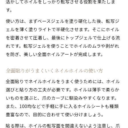
活かしてホイルをしっかり転写させる役割を果たしま
す。
使い方は、まずベースジェルを塗り硬化した後、転写ジ
ェルを薄く塗りライトで半硬化させます。そこにホイル
を密着させて圧着し、最後にトップジェルで仕上げる流
れです。転写ジェルを使うことでホイルのムラや剥がれ
を防ぎ、美しい全面ホイルアートが完成します。
全面貼りがうまくいくネイルホイルの使い方
全面貼りでネイルホイルをうまく使うためには、ホイル
選びと貼り方の工夫が必要です。ホイルは薄手で柔らか
いものを選ぶと、爪のカーブに馴染みやすくなります。
また、100均などで手軽に手に入るホイルシートも種類
豊富なので、目的に合わせて使い分けましょう。
貼る際は、ホイルの転写面を間違えないよう注意し、爪