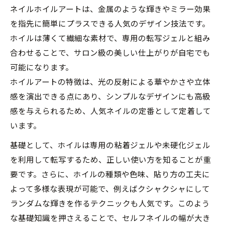
ネイルホイルアートは、金属のような輝きやミラー効果
を指先に簡単にプラスできる人気のデザイン技法です。
ホイルは薄くて繊細な素材で、専用の転写ジェルと組み
合わせることで、サロン級の美しい仕上がりが自宅でも
可能になります。
ホイルアートの特徴は、光の反射による華やかさや立体
感を演出できる点にあり、シンプルなデザインにも高級
感を与えられるため、人気ネイルの定番として定着して
います。
基礎として、ホイルは専用の粘着ジェルや未硬化ジェル
を利用して転写するため、正しい使い方を知ることが重
要です。さらに、ホイルの種類や色味、貼り方の工夫に
よって多様な表現が可能で、例えばクシャクシャにして
ランダムな輝きを作るテクニックも人気です。このよう
な基礎知識を押さえることで、セルフネイルの幅が大き