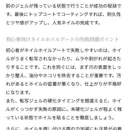
前のジェルが残っている状態で行うことが成功の秘訣で
す。最後にトップコートでコーティングすれば、耐久性
とツヤ感がアップし、人気ネイルの完成です。
初心者向けネイルホイルアートの失敗回避ポイント
初心者がネイルホイルアートで失敗しやすいのは、ホイ
ルがうまく転写されなかったり、ムラや剥がれが起きた
りすることです。これを防ぐには、まず爪の表面をしっ
かり整え、油分やホコリを除去することが重要です。汚
れがあるとホイルの密着が悪くなり、仕上がりが不格好
になります。
また、転写ジェルの硬化タイミングを間違えると、ホイ
ルがくっつかず失敗の原因に。未硬化ジェルが程よく残
っている状態でホイルを貼ることを徹底しましょう。
さらに、ホイルを押し付ける際の力加減にも注意が必要