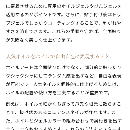
に密着させるために専用のホイルジェルやぴたジェルを
活用するのがポイントです。さらに、貼り付け後はトッ
プジェルでしっかりコーティングすることで、剥がれや
すさを防止できます。これらの手順を守れば、全面貼り
が失敗なく美しく仕上がります。
人気ネイルをホイルで自由自在に表現するテク
ホイルアートは全面貼りだけでなく、部分的に貼ったり
クシャクシャにしてランダム感を出すなど、自由な表現
が可能です。人気ネイルを個性的に仕上げるためには、
ホイルの配置や使い方を工夫することが重要です。
例えば、ホイルを細かくちぎって爪先や根元に散らすこ
とで、抜け感のあるニュアンスネイルが作れます。ま
た、ホイルとジェルカラーの組み合わせで奥行きを出す
テクニックもおすすめです。これらの方法をマスターす