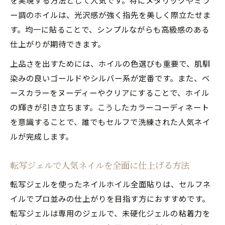
を実現する方法として人気です。特にメタリックやミラ
ー調のホイルは、光沢感が強く指先を美しく際立たせま
す。均一に貼ることで、シンプルながらも高級感のある
仕上がりが期待できます。
上品さを出すためには、ホイルの色選びも重要で、肌馴
染みの良いゴールドやシルバー系が定番です。また、ベ
ースカラーをヌーディーやクリアにすることで、ホイル
の輝きが引き立ちます。こうしたカラーコーディネート
を意識することで、誰でもセルフで洗練された人気ネイ
ルが完成します。
転写ジェルで人気ネイルを全面に仕上げる方法
転写ジェルを使ったネイルホイル全面貼りは、セルフネ
イルでプロ並みの仕上がりを目指す方におすすめです。
転写ジェルは専用のジェルで、未硬化ジェルの粘着力を