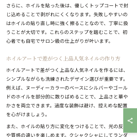
さらに、ホイルを貼った後は、優しくトップコートで封
じ込めることで剥がれにくくなります。失敗しやすいの
はホイルの貼り直し時に強く擦ることなので、丁寧に扱
うことが大切です。これらのステップを踏むことで、初
心者でも自宅でサロン級の仕上がりが叶います。
ホイルアートで差がつく上品人気ネイルの作り方
ホイルアートで差がつく上品な人気ネイルを作るには、
シンプルながらも洗練されたデザイン選びが重要です。
例えば、ヌーディーカラーのベースにシルバーやゴール
ドのホイルを部分的に散りばめることで、上品さと華や
かさを両立できます。過度な装飾は避け、控えめな配置
を心がけましょう。
また、ホイルの貼り方に変化をつけることで、光の反射
や質感の違いを楽しめます。クシャクシャにしてランダ