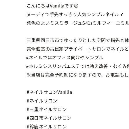
こんにちはVanillaです😊
ヌーディで手先すっきり人気シンプルネイル💅
発色のよいミスミラージュS41sミルフィーユミ
三重県四日市市でゆったりとした空間で指先と
完全個室の古民家プライベートサロンでネイルと
▸ネイルではオフィス向けやシンプル
▸ホルミシスリンパエステでは冷え改善・むくみ
※当店は完全予約制になりますので、お電話もし
#ネイルサロンVanilla
#ネイルサロン
#三重ネイルサロン
#四日市ネイルサロン
#鈴鹿ネイルサロン