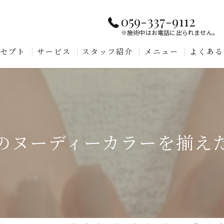
059-337-9112
※施術中はお電話に出られません。
ンセプト
サービス
スタッフ紹介
メニュー
よくある
のヌーディーカラーを揃え