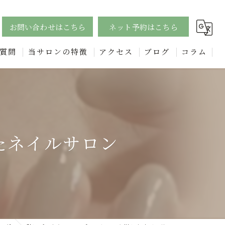
お問い合わせはこちら
ネット予約はこちら
質問
当サロンの特徴
アクセス
ブログ
コラム
ジェル
漫画特集
四日市のフットネイルで足元美人に！個性的なデザインも豊富に
エステ
たネイルサロン
フェイシャル
リンパ