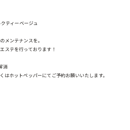
ルクティーベージュ
体のメンテナンスを。
エステを行っております！
解消
くはホットペッパーにてご予約お願いいたします。