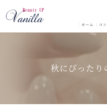
ホーム
コ
秋にぴったり