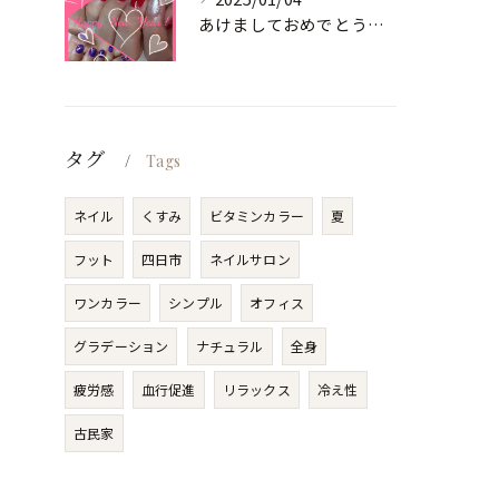
あけましておめでとうございます
タグ
Tags
ネイル
くすみ
ビタミンカラー
夏
フット
四日市
ネイルサロン
ワンカラー
シンプル
オフィス
グラデーション
ナチュラル
全身
疲労感
血行促進
リラックス
冷え性
古民家