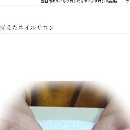
四日市のネイルサロンならネイルサロン Vanilla
ブ
揃えたネイルサロン