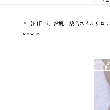
四日市のネイ
【四日市、鈴鹿、桑名ネイルサロ
2023/10/02