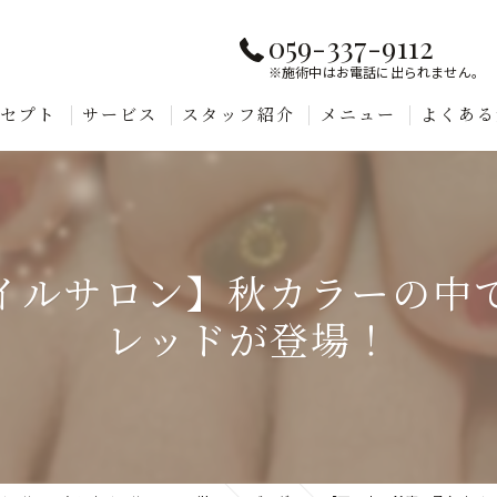
059-337-9112
※施術中はお電話に出られません。
ンセプト
サービス
スタッフ紹介
メニュー
よくある
イルサロン】秋カラーの中
レッドが登場！