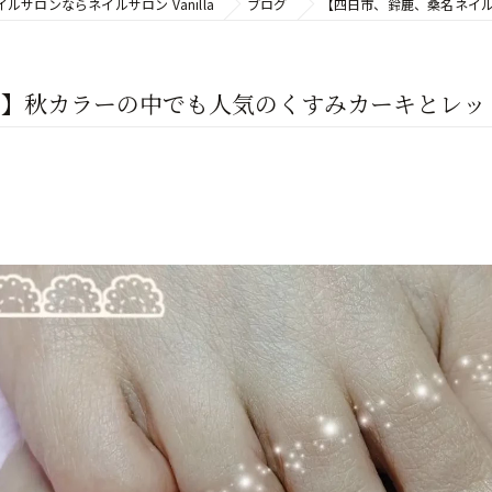
ルサロンならネイルサロン Vanilla
ブログ
【四日市、鈴鹿、桑名ネイ
ン】秋カラーの中でも人気のくすみカーキとレッ