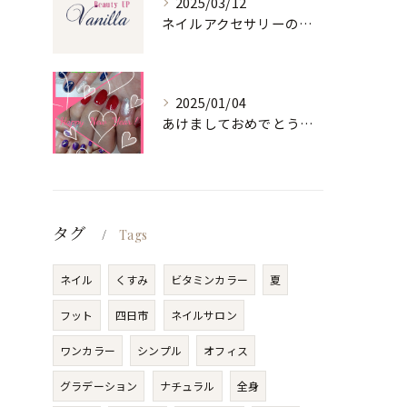
2025/03/12
ネイルアクセサリーの魅力と選び方
2025/01/04
あけましておめでとうございます
タグ
Tags
ネイル
くすみ
ビタミンカラー
夏
フット
四日市
ネイルサロン
ワンカラー
シンプル
オフィス
グラデーション
ナチュラル
全身