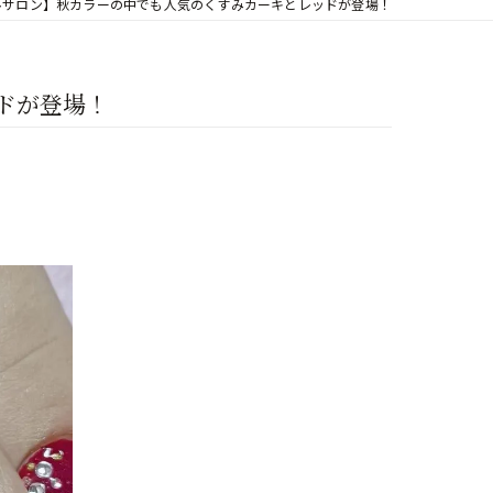
ルサロン】秋カラーの中でも人気のくすみカーキとレッドが登場！
ドが登場！