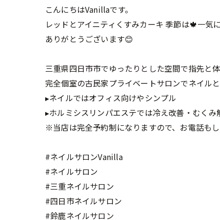
こんにちはVanillaです。
レッドとアイニティくすみカーキ 季節は🍁一気に
ありがとうございます😊
三重県四日市市でゆったりとした空間で指先と
完全個室の古民家プライベートサロンでネイルと
▸ネイルではオフィス向けやシンプル
▸ホルミシスリンパエステでは冷え改善・むくみ
※当店は完全予約制になりますので、お電話もし
#ネイルサロンVanilla
#ネイルサロン
#三重ネイルサロン
#四日市ネイルサロン
#鈴鹿ネイルサロン