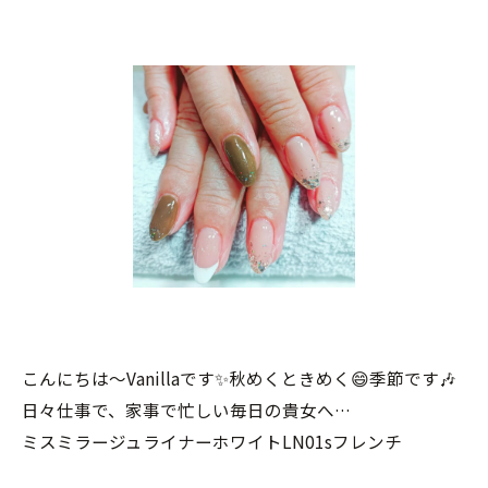
こんにちは〜Vanillaです✨秋めくときめく😄季節です🎶
日々仕事で、家事で忙しい毎日の貴女へ…
ミスミラージュライナーホワイトLN01sフレンチ