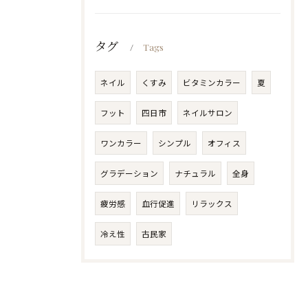
タグ
Tags
ネイル
くすみ
ビタミンカラー
夏
フット
四日市
ネイルサロン
ワンカラー
シンプル
オフィス
グラデーション
ナチュラル
全身
疲労感
血行促進
リラックス
冷え性
古民家