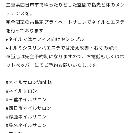
三重県四日市市でゆったりとした空間で指先と体のメン
テナンスを。
完全個室の古民家プライベートサロンでネイルとエステ
を行っております！
▸ネイルではオフィス向けやシンプル
▸ホルミシスリンパエステでは冷え改善・むくみ解消
※当店は完全予約制になりますので、お電話もしくはホ
ットペッパーにてご予約お願いいたします。
#ネイルサロンVanilla
#ネイルサロン
#三重ネイルサロン
#四日市ネイルサロン
#鈴鹿ネイルサロン
#桑名ネイルサロン