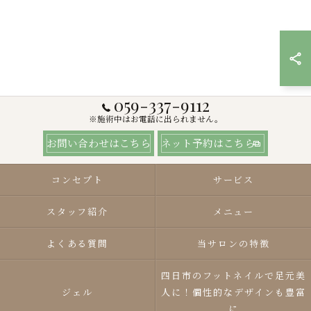
059-337-9112
※施術中はお電話に出られません。
お問い合わせはこちら
ネット予約はこちら
コンセプト
サービス
スタッフ紹介
メニュー
よくある質問
当サロンの特徴
四日市のフットネイルで足元美
ジェル
人に！個性的なデザインも豊富
に