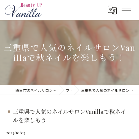
三重県で人気のネイルサロンVan
illaで秋ネイルを楽しもう！
四日市のネイルサロンならネイルサロン Vanilla
ブログ
三重県で人気のネイルサロンVanillaで秋ネイルを楽しもう！
三重県で人気のネイルサロンVanillaで秋ネイ
ルを楽しもう！
2023/10/05